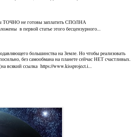
ты Вы ТОЧНО не готовы заплатить СПОЛНА
ложены в первой статье этого бесцензурного...
 подавляющего большинства на Земле. Но чтобы реализовать
осильно, без самообмана на планете сейчас НЕТ счастливых.
 всякий ссылка https://www.kissproject.i...