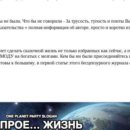
бы не были, Что бы не говорили - За трусость, тупость и пон
зательства + полная информация об авторе, просто и коротко из
лет сделать сказочной жизнь не только избранных как сейчас, а
МОДУ на богатых с мозгами. Кем бы ни были присоединяйтесь п
вы к большему, в первой статье этого бесцензурного журнала (на