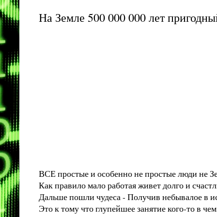
На Земле 500 000 000 лет пригодн
ВСЕ простые и особенно не простые люди не Зе
Как правило мало работая живет долго и счастл
Дальше пошли чудеса - Получив небывалое в ис
Это к тому что глупейшее занятие кого-то в ч