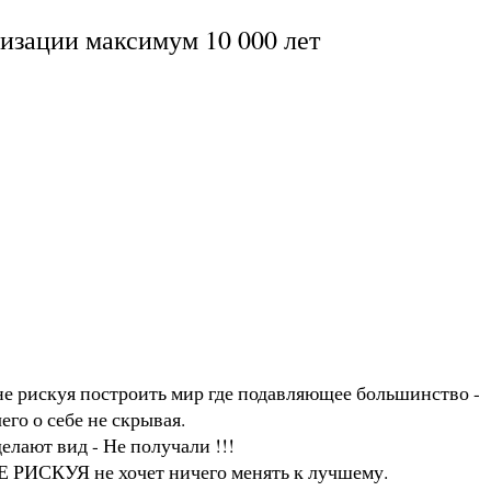
лизации максимум 10 000 лет
не рискуя построить мир где подавляющее большинство -
его о себе не скрывая.
елают вид - Не получали !!!
НЕ РИСКУЯ не хочет ничего менять к лучшему.