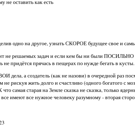
у не оставить как есть
елив одно на другое, узнать СКОРОЕ будущее свое и самы
тавит не решаемых задач и если кем бы ни были ПОСИЛЬНО
ь не придётся прячась в пещерах по нужде бегать в кусты.
ВОИ дела, а создатель (как не назови) в очередной раз п
не рискуя жить долго и счастливо (одного богатого с моз
самая старая на Земле сказка не сказка, только ядерный 
 все имеют все нужное человеку разумному - вторая стор
23