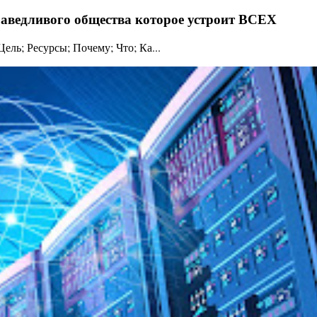
праведливого общества которое устроит ВСЕХ
ль; Ресурсы; Почему; Что; Ка...