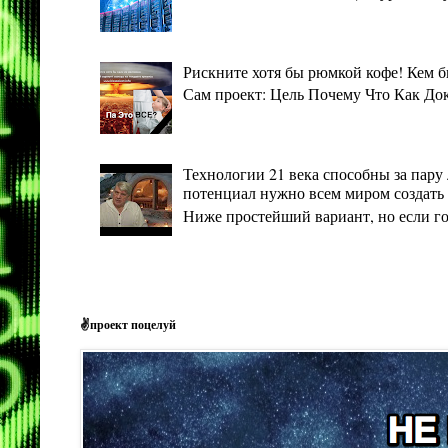
Рискните хотя бы рюмкой кофе! Кем 
Сам проект: Цель Почему Что Как Дока
Технологии 21 века способны за пару 
потенциал нужно всем миром создать 
Ниже простейший вариант, но если гото
✌проект поцелуй