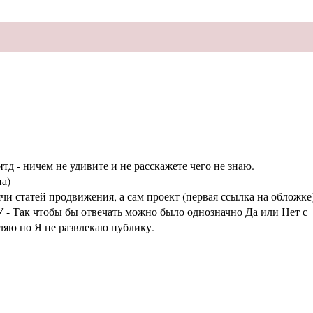
тд - ничем не удивите и не расскажете чего не знаю.
а)
статей продвижения, а сам проект (первая ссылка на обложке
 - Так чтобы бы отвечать можно было однозначно Да или Нет с
аляю но Я не развлекаю публику.