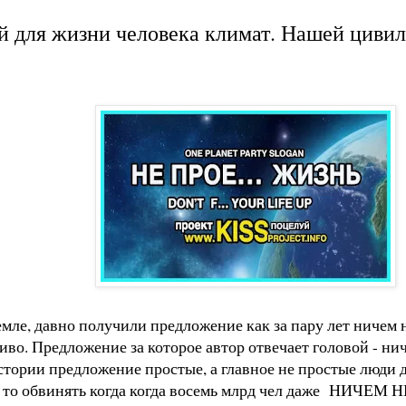
ый для жизни человека климат. Нашей циви
мле, давно получили предложение как за пару лет ничем 
иво. Предложение за которое автор отвечает головой - нич
тории предложение простые, а главное не простые люди д
ем то обвинять когда когда восемь млрд чел даже НИЧЕМ 