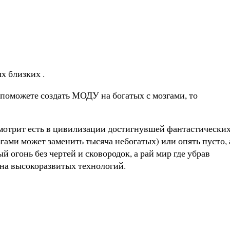
х близких .
 поможете создать МОДУ на богатых с мозгами, то
осмотрит есть в цивилизации достигнувшей фантастически
гами может заменить тысяча небогатых) или опять пусто, 
огонь без чертей и сковородок, а рай мир где убрав
она высокоразвитых технологий.