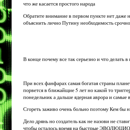
что же касается простого народа
Обратите внимание в первом пункте нет даже 
объяснить лично Путину необходимость срочно 
В конце почему все так серьезно и что делать
При всех фанфарах самая богатая страны плане
порвется в ближайщие 5 лет но какой то тригг
понедельник а дальше ядерная аврора и самые 
Сгореть заживо очень больно поэтому Кем б
Дело дрянь но создатель как не назови не ста
чтобы осталось время на быстрые ЭВОЛЮЦИОННЫ