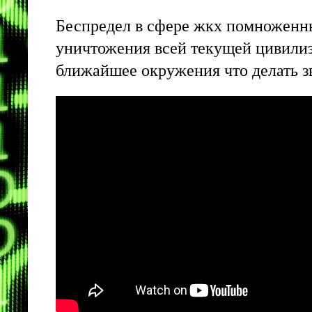
Беспредел в сфере жкх помноженны
уничтожения всей текущей цивилиза
ближайшее окружения что делать зв