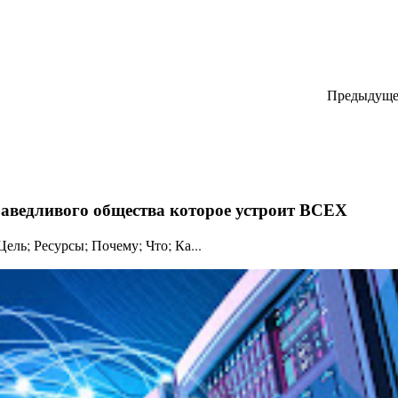
Предыдуще
праведливого общества которое устроит ВСЕХ
ль; Ресурсы; Почему; Что; Ка...