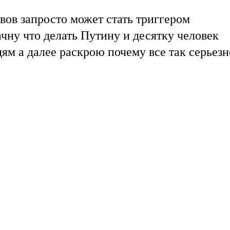
ов запросто может стать триггером
чну что делать Путину и десятку человек
ям а далее раскрою почему все так серьезн