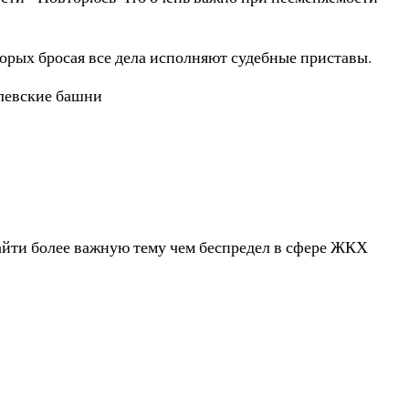
торых бросая все дела исполняют судебные приставы.
емлевские башни
найти более важную тему чем беспредел в сфере ЖКХ