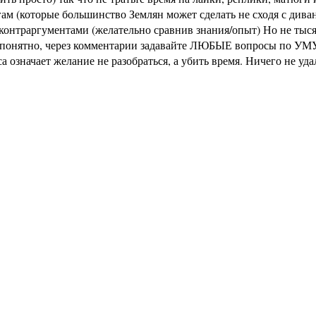
м (которые большинство Землян может сделать не сходя с диван
раргументами (желательно сравнив знания/опыт) Но не тысячи 
не понятно, через комментарии задавайте ЛЮБЫЕ вопросы по УМУ
означает желание не разобраться, а убить время. Ничего не уд