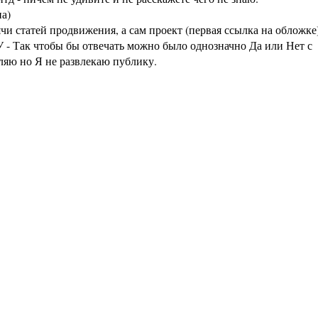
а)
статей продвижения, а сам проект (первая ссылка на обложке
 - Так чтобы бы отвечать можно было однозначно Да или Нет с
аляю но Я не развлекаю публику.