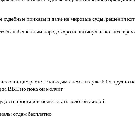
е судебные приказы и даже не мировые суды, решения ко
чтобы взбешенный народ скоро не натянул на кол все кр
 число нищих растет с каждым днем а их уже 80% трудно 
д за ВВП но пока он молчит
дов и приставов может стать золотой жилой.
риалы отдам бесплатно