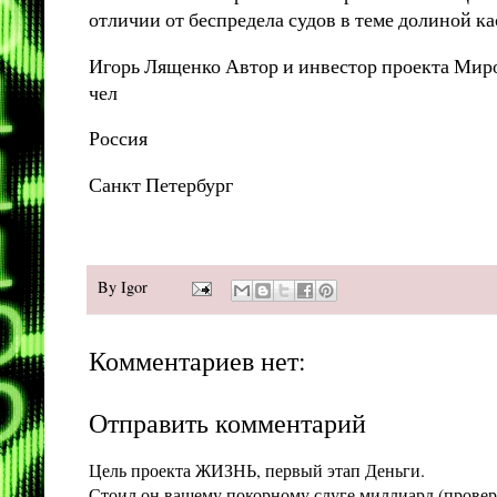
отличии от беспредела судов в теме долиной к
Игорь Лященко Автор и инвестор проекта Миро
чел
Россия
Санкт Петербург
By
Igor
Комментариев нет:
Отправить комментарий
Цель проекта ЖИЗНЬ, первый этап Деньги.
Стоил он вашему покорному слуге миллиард (проверит