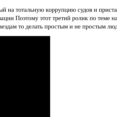
й на тотальную коррупцию судов и пристав
ции Поэтому этот третий ролик по теме на
ездам то делать простым и не простым люд