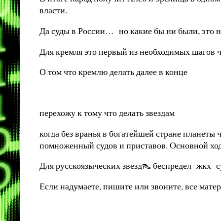
власти.
Да суды в России… но какие бы ни были, это н
Для кремля это первый из необходимых шагов 
О том что кремлю делать далее в конце
перехожу к тому что делать звездам
когда без вранья в богатейшей стране планеты
помноженный судов и приставов. Основной хо
Для русскоязыческих звезд👠 беспредел жкх су
Если надумаете, пишите или звоните, все мате