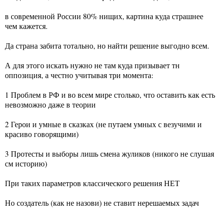
в современной России 80% нищих, картина куда страшнее
чем кажется.
Да страна забита тотально, но найти решение выгодно всем.
А для этого искать нужно не там куда призывает тн
оппозиция, а честно учитывая три момента:
1 Проблем в РФ и во всем мире столько, что оставить как есть
невозможно даже в теории
2 Герои и умные в сказках (не путаем умных с везучими и
красиво говорящими)
3 Протесты и выборы лишь смена жуликов (никого не слушая
см историю)
При таких параметров классического решения НЕТ
Но создатель (как не назови) не ставит нерешаемых задач