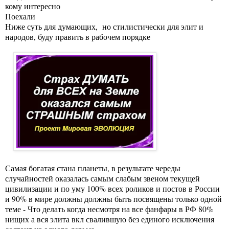
кому интересно
Поехали
Ниже суть для думающих, но стилистически для элит и
народов, буду править в рабочем порядке
Самая богатая стана планеты, в результате череды
случайностей оказалась самым слабым звеном текущей
цивилизации и по уму 100% всех роликов и постов в России
и 90% в мире должны должны быть посвящены только одной
теме - Что делать когда несмотря на все фанфары в РФ 80%
нищих а вся элита вкл свалившую без единого исключения