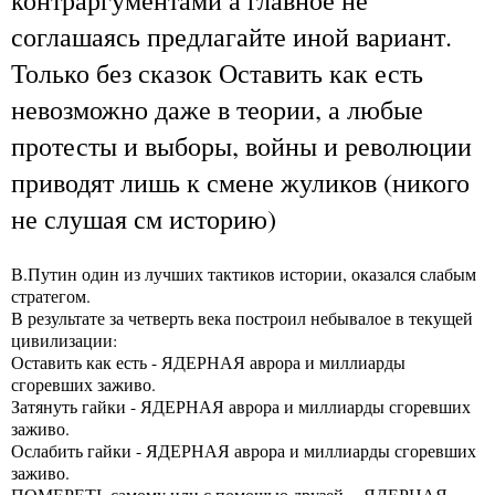
соглашаясь предлагайте иной вариант.
Только без сказок Оставить как есть
невозможно даже в теории, а любые
протесты и выборы, войны и революции
приводят лишь к смене жуликов (никого
не слушая см историю)
В.Путин один из лучших тактиков истории, оказался слабым
стратегом.
В результате за четверть века построил небывалое в текущей
цивилизации:
Оставить как есть - ЯДЕРНАЯ аврора и миллиарды
сгоревших заживо.
Затянуть гайки - ЯДЕРНАЯ аврора и миллиарды сгоревших
заживо.
Ослабить гайки - ЯДЕРНАЯ аврора и миллиарды сгоревших
заживо.
ПОМЕРЕТЬ самому или с помощью друзей - ЯДЕРНАЯ