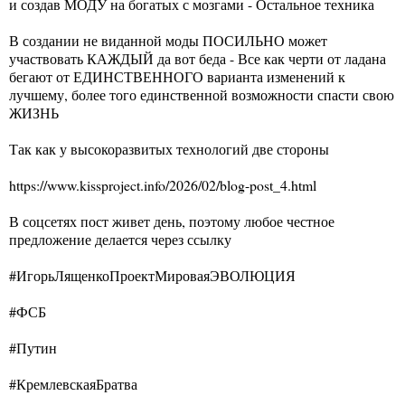
и создав МОДУ на богатых с мозгами - Остальное техника
В создании не виданной моды ПОСИЛЬНО может
участвовать КАЖДЫЙ да вот беда - Все как черти от ладана
бегают от ЕДИНСТВЕННОГО варианта изменений к
лучшему, более того единственной возможности спасти свою
ЖИЗНЬ
Так как у высокоразвитых технологий две стороны
https://www.kissproject.info/2026/02/blog-post_4.html
В соцсетях пост живет день, поэтому любое честное
предложение делается через ссылку
#ИгорьЛященкоПроектМироваяЭВОЛЮЦИЯ
#ФСБ
#Путин
#КремлевскаяБратва