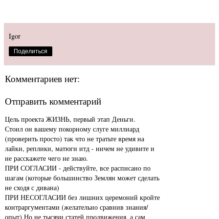
Igor
Поделиться
Комментариев нет:
Отправить комментарий
Цель проекта ЖИЗНЬ, первый этап Деньги.
Стоил он вашему покорному слуге миллиард
(проверить просто) так что не тратьте время на
лайки, реплики, матюги итд - ничем не удивите и
не расскажете чего не знаю.
ПРИ СОГЛАСИИ - действуйте, все расписано по
шагам (которые большинство Землян может сделать
не сходя с дивана)
ПРИ НЕСОГЛАСИИ без лишних церемоний кройте
контраргументами (желательно сравнив знания/
опыт) Но не тысячи статей продвижения, а сам