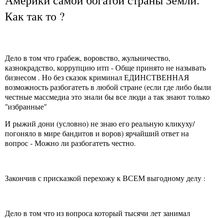
Как так то ?
Дело в том что грабеж, воровство, жульничество,
казнокрадство, коррупцию итп - Обще принято не называть
бизнесом . Но без сказок криминал ЕДИНСТВЕННАЯ
возможность разбогатеть в любой стране (если где либо были
честные массмедиа это знали бы все люди а так знают только
"избранные"
И рыжий дони (условно) не знаю его реальную кликуху/
погоняло в мире бандитов и воров) ярчайший ответ на
вопрос - Можно ли разбогатеть честно.
Закончив с присказкой перехожу к ВСЕМ выгодному делу :
Дело в том что из вопроса который тысячи лет занимал