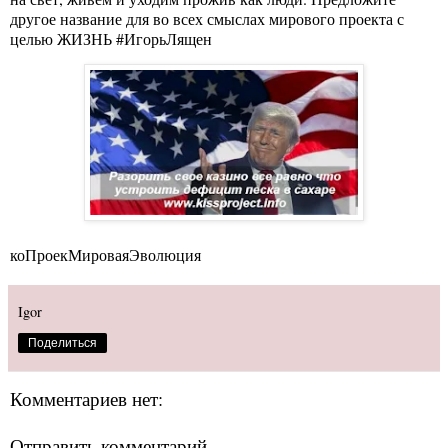
другое название для во всех смыслах мирового проекта с
целью ЖИЗНЬ #ИгорьЛящен
коПроекМироваяЭволюция
Igor
Поделиться
Комментариев нет:
Отправить комментарий