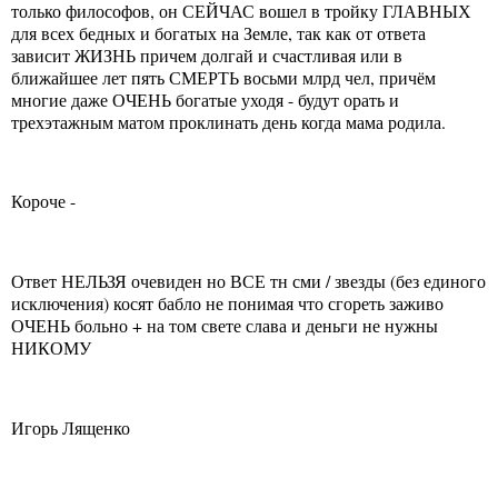
только философов, он СЕЙЧАС вошел в тройку ГЛАВНЫХ
для всех бедных и богатых на Земле, так как от ответа
зависит ЖИЗНЬ причем долгай и счастливая или в
ближайшее лет пять СМЕРТЬ восьми млрд чел, причём
многие даже ОЧЕНЬ богатые уходя - будут орать и
трехэтажным матом проклинать день когда мама родила.
Короче -
Ответ НЕЛЬЗЯ очевиден но ВСЕ тн сми / звезды (без единого
исключения) косят бабло не понимая что сгореть заживо
ОЧЕНЬ больно + на том свете слава и деньги не нужны
НИКОМУ
Игорь Лященко