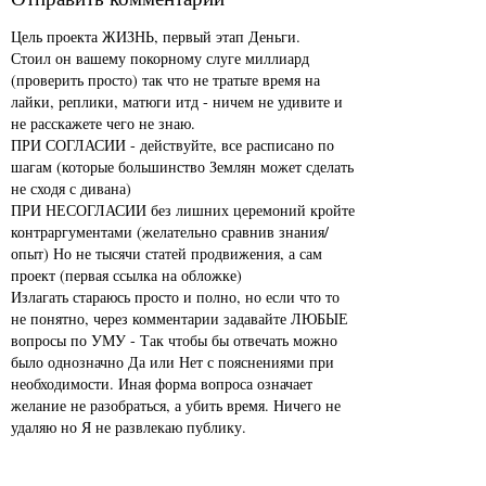
Цель проекта ЖИЗНЬ, первый этап Деньги.
Стоил он вашему покорному слуге миллиард
(проверить просто) так что не тратьте время на
лайки, реплики, матюги итд - ничем не удивите и
не расскажете чего не знаю.
ПРИ СОГЛАСИИ - действуйте, все расписано по
шагам (которые большинство Землян может сделать
не сходя с дивана)
ПРИ НЕСОГЛАСИИ без лишних церемоний кройте
контраргументами (желательно сравнив знания/
опыт) Но не тысячи статей продвижения, а сам
проект (первая ссылка на обложке)
Излагать стараюсь просто и полно, но если что то
не понятно, через комментарии задавайте ЛЮБЫЕ
вопросы по УМУ - Так чтобы бы отвечать можно
было однозначно Да или Нет с пояснениями при
необходимости. Иная форма вопроса означает
желание не разобраться, а убить время. Ничего не
удаляю но Я не развлекаю публику.