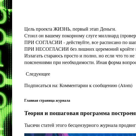
Цель проекта ЖИЗНЬ, первый этап Деньги.
Стоил он вашему покорному слуге миллиард (проверит
ПРИ СОГЛАСИИ - действуйте, все расписано по шага
ПРИ НЕСОГЛАСИИ без лишних церемоний кройте конт
Излагать стараюсь просто и полно, но если что то 
пояснениями при необходимости. Иная форма вопроса 
Следующее
Подписаться на:
Комментарии к сообщению (Atom)
Главная страница журнала
Теория и пошаговая программа построени
Тысячи статей этого бесцензурного журнала продвиг