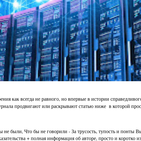
ения как всегда не равного, но впервые в истории справедливо
урнала продвигают или раскрывают статью ниже в которой просто
бы не были, Что бы не говорили - За трусость, тупость и пон
зательства + полная информация об авторе, просто и коротко из