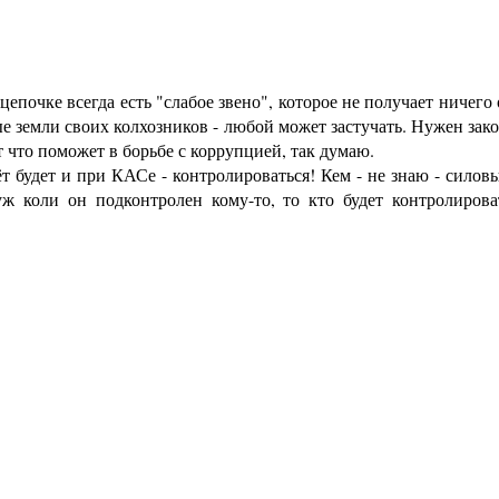
цепочке всегда есть "слабое звено", которое не получает ничего 
ые земли своих колхозников - любой может застучать. Нужен зако
 что поможет в борьбе с коррупцией, так думаю.
т будет и при КАСе - контролироваться! Кем - не знаю - силов
ж коли он подконтролен кому-то, то кто будет контролирова