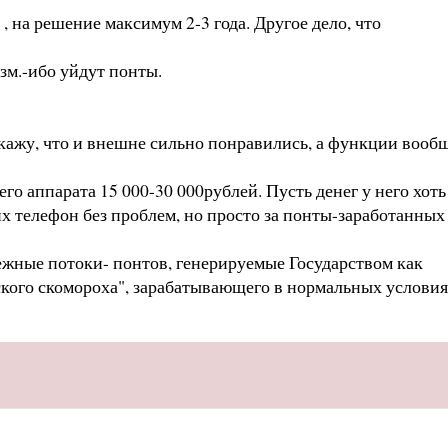
, на решение максимум 2-3 года. Другое дело, что
зм.-ибо уйдут понты.
скажу, что и внешне сильно понравились, а функции вооб
ппарата 15 000-30 000рублей. Пусть денег у него хоть
х телефон без проблем, но просто за понты-заработанных
нежные потоки- понтов, генерируемые Государством как
ского скомороха", зарабатывающего в нормальных услови