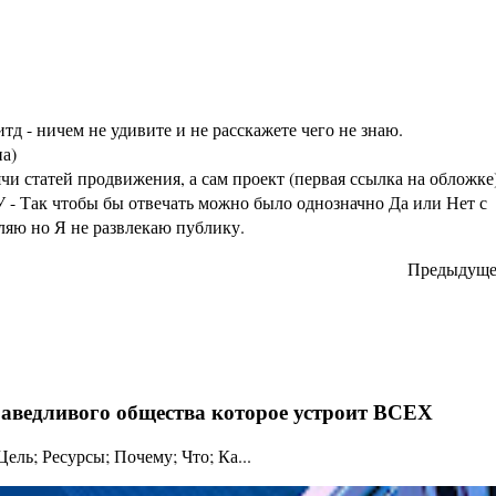
тд - ничем не удивите и не расскажете чего не знаю.
а)
статей продвижения, а сам проект (первая ссылка на обложке
 - Так чтобы бы отвечать можно было однозначно Да или Нет с
аляю но Я не развлекаю публику.
Предыдуще
праведливого общества которое устроит ВСЕХ
ль; Ресурсы; Почему; Что; Ка...