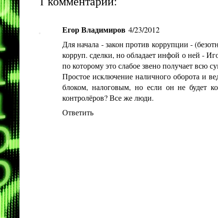
1 комментарий:
Егор Владимиров
4/23/2012
Для начала - закон против коррупции - (безот
корруп. сделки, но обладает инфой о ней - Иг
по которому это слабое звено получает всю с
Простое исключение наличного оборота и вед
блоком, налоговым, но если он не будет к
контролёров? Все же люди.
Ответить