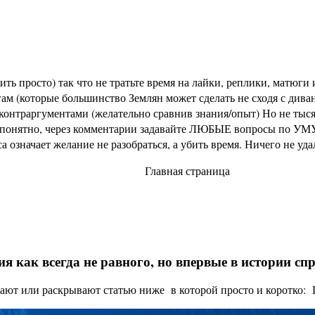
ь просто) так что не тратьте время на лайки, реплики, матюги и
м (которые большинство Землян может сделать не сходя с диван
раргументами (желательно сравнив знания/опыт) Но не тысячи 
не понятно, через комментарии задавайте ЛЮБЫЕ вопросы по УМУ
означает желание не разобраться, а убить время. Ничего не уд
Главная страница
я как всегда не равного, но впервые в истории с
ают или раскрывают статью ниже в которой просто и коротко: Це