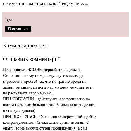
не имеет права отказаться. И еще у ни ес...
Igor
Поделиться
Комментариев нет:
Отправить комментарий
Цель проекта ЖИЗНЬ, первый этап Деньги.
Стоил он вашему покорному слуге миллиард
(проверить просто) так что не тратьте время на
лайки, реплики, матюги итд - ничем не удивите и
не расскажете чего не знаю.
ПРИ СОГЛАСИИ - действуйте, все расписано по
шагам (которые большинство Землян может сделать
не сходя с дивана)
ПРИ НЕСОГЛАСИИ без лишних церемоний кройте
контраргументами (желательно сравнив знания/
опыт) Но не тысячи статей продвижения, а сам