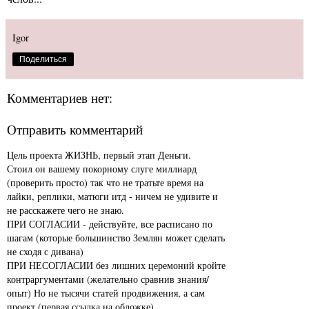
Igor
Поделиться
Комментариев нет:
Отправить комментарий
Цель проекта ЖИЗНЬ, первый этап Деньги.
Стоил он вашему покорному слуге миллиард
(проверить просто) так что не тратьте время на
лайки, реплики, матюги итд - ничем не удивите и
не расскажете чего не знаю.
ПРИ СОГЛАСИИ - действуйте, все расписано по
шагам (которые большинство Землян может сделать
не сходя с дивана)
ПРИ НЕСОГЛАСИИ без лишних церемоний кройте
контраргументами (желательно сравнив знания/
опыт) Но не тысячи статей продвижения, а сам
проект (первая ссылка на обложке)