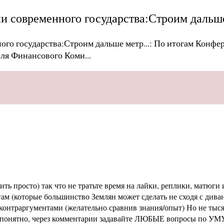
и современного государства:Строим дальше
ого государства:Строим дальше метр...
: По итогам Конфе
ля Финансового Коми...
ь просто) так что не тратьте время на лайки, реплики, матюги и
м (которые большинство Землян может сделать не сходя с диван
раргументами (желательно сравнив знания/опыт) Но не тысячи 
не понятно, через комментарии задавайте ЛЮБЫЕ вопросы по УМУ