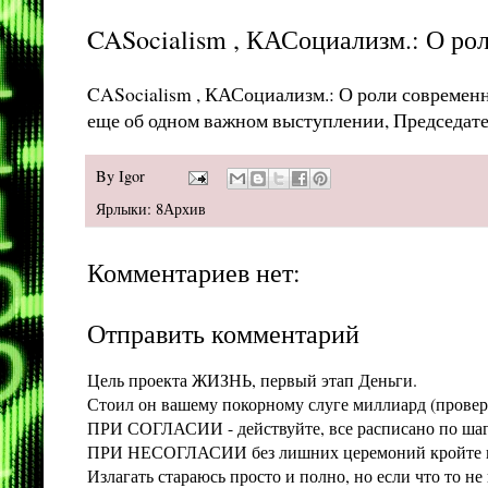
CASocialism , КАСоциализм.: О рол
CASocialism , КАСоциализм.: О роли современн
еще об одном важном выступлении, Председате
By
Igor
Ярлыки:
8Архив
Комментариев нет:
Отправить комментарий
Цель проекта ЖИЗНЬ, первый этап Деньги.
Стоил он вашему покорному слуге миллиард (проверит
ПРИ СОГЛАСИИ - действуйте, все расписано по шага
ПРИ НЕСОГЛАСИИ без лишних церемоний кройте конт
Излагать стараюсь просто и полно, но если что то 