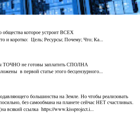
го общества которое устроит ВСЕХ
 и коротко: Цель; Ресурсы; Почему; Что; Ка...
ты Вы ТОЧНО не готовы заплатить СПОЛНА
ложены в первой статье этого бесцензурного...
 подавляющего большинства на Земле. Но чтобы реализовать
осильно, без самообмана на планете сейчас НЕТ счастливых.
 всякий ссылка https://www.kissproject.i...