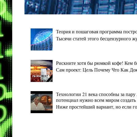
Теория и пошаговая программа постро
Тысячи статей этого бесцензурного ж
Рискните хотя бы рюмкой кофе! Кем 
Сам проект: Цель Почему Что Как Дока
Технологии 21 века способны за пару 
потенциал нужно всем миром создать 
Ниже простейший вариант, но если гото