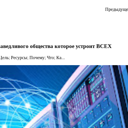
Предыдуще
праведливого общества которое устроит ВСЕХ
ль; Ресурсы; Почему; Что; Ка...