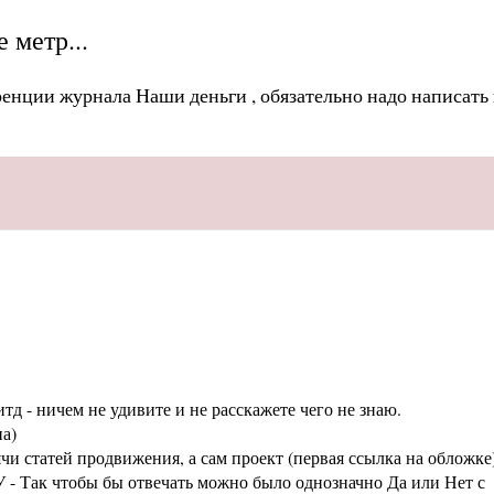
 метр...
ренции журнала Наши деньги , обязательно надо написать
тд - ничем не удивите и не расскажете чего не знаю.
а)
статей продвижения, а сам проект (первая ссылка на обложке
 - Так чтобы бы отвечать можно было однозначно Да или Нет с