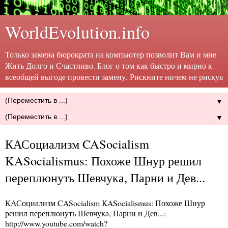
WorldEvolution.info
Только замена бюрократа на компьютер позволит Вам и мне
Жить Долго и Счастливо. Блог о том как быстро и мирно к
всеобщей выгоде провести замену. Рискните ничем не рискуя
▼
▼
КАСоциализм CASocialism
KASocialismus: Похоже Шнур решил
переплюнуть Шевчука, Парни и Дев...
КАСоциализм CASocialism KASocialismus: Похоже Шнур
решил переплюнуть Шевчука, Парни и Дев...
:
http://www.youtube.com/watch?