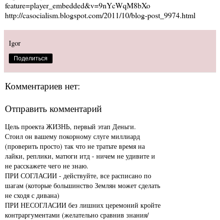
feature=player_embedded&v=9nYcWqM8bXo
http://casocialism.blogspot.com/2011/10/blog-post_9974.html
Igor
Поделиться
Комментариев нет:
Отправить комментарий
Цель проекта ЖИЗНЬ, первый этап Деньги.
Стоил он вашему покорному слуге миллиард
(проверить просто) так что не тратьте время на
лайки, реплики, матюги итд - ничем не удивите и
не расскажете чего не знаю.
ПРИ СОГЛАСИИ - действуйте, все расписано по
шагам (которые большинство Землян может сделать
не сходя с дивана)
ПРИ НЕСОГЛАСИИ без лишних церемоний кройте
контраргументами (желательно сравнив знания/