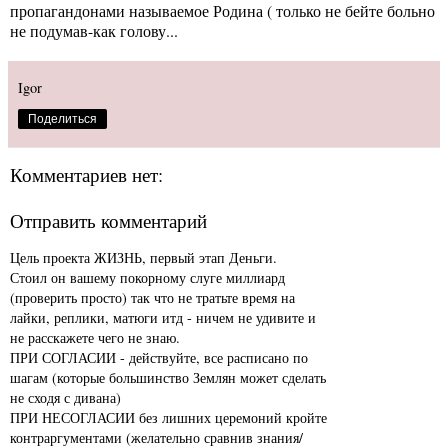
пропагандонами называемое Родина ( только не бейте больно
не подумав-как голову...
Igor
Поделиться
Комментариев нет:
Отправить комментарий
Цель проекта ЖИЗНЬ, первый этап Деньги.
Стоил он вашему покорному слуге миллиард
(проверить просто) так что не тратьте время на
лайки, реплики, матюги итд - ничем не удивите и
не расскажете чего не знаю.
ПРИ СОГЛАСИИ - действуйте, все расписано по
шагам (которые большинство Землян может сделать
не сходя с дивана)
ПРИ НЕСОГЛАСИИ без лишних церемоний кройте
контраргументами (желательно сравнив знания/