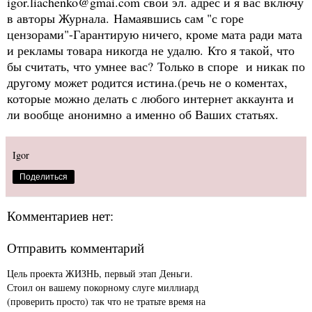
igor.liachenko@gmai.com
свой эл. адрес и я вас включу
в авторы Журнала.
Намаявшись сам "с горе
цензорами"-Гарантирую ничего, кроме мата ради мата
и рекламы товара никогда не удалю.
Кто я такой, что
бы считать, что умнее вас?
Только в споре и никак по
другому может родится истина.(речь не о коментах,
которые можно делать с любого интернет аккаунта и
ли вообще анонимно а именно об Ваших статьях.
Igor
Поделиться
Комментариев нет:
Отправить комментарий
Цель проекта ЖИЗНЬ, первый этап Деньги.
Стоил он вашему покорному слуге миллиард
(проверить просто) так что не тратьте время на