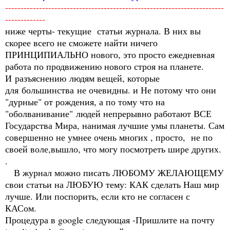
-----------------------------------------------------------------------
-------------
ниже черты- текущие статьи журнала. В них вы
скорее всего не сможете найти ничего
ПРИНЦИПИАЛЬНО нового, это просто ежедневная
работа по продвижению нового строя на планете.
И разъяснению людям вещей, которые
для большинства не очевидны. и Не потому что они
"дурные" от рождения, а по тому что на
"оболванивание" людей непрерывно работают ВСЕ
Государства Мира, нанимая лучшие умы планеты. Сам
совершенно не умнее очень многих , просто, не по
своей воле,вышло, что могу посмотреть шире других.
.
В журнал можно писать ЛЮБОМУ ЖЕЛАЮЩЕМУ
свои статьи на ЛЮБУЮ тему: КАК сделать Наш мир
лучше. Или поспорить, если кто не согласен с
КАСом.
Процедура в google следующая -Пришлите на почту