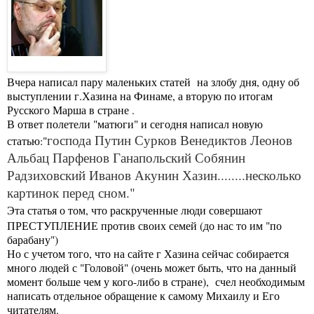
Вчера написал пару маленьких статей на злобу дня, одну об
выступлении г.Хазина на Финаме, а вторую по итогам
Русского Марша в стране .
В ответ полетели "матюги" и сегодня написал новую
господа Путин Сурков Венедиктов Леонов
статью:"
Альбац Парфенов Ганапольский Собянин
Радзиховский Иванов Акунин Хазин........несколько
картинок перед сном."
Эта статья о том, что раскрученные люди совершают
ПРЕСТУПЛЕНИЕ против своих семей (до нас то им "по
барабану")
Но с учетом того, что на сайте г Хазина сейчас собирается
много людей с "Головой" (очень может быть, что на данный
момент больше чем у кого-либо в стране), счел необходимым
написать отдельное обращение к самому Михаилу и Его
читателям.