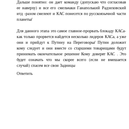
Дальше понятно: он дает команду (допускаю что согласовав
ее наверху) и все его смельчаки Ганаполький Радзиховский
итд -разом смелеют и КАС понесется по русскоязычной части
планеты/
Для данного этапа это самое главное-прорвать блокаду КАСа-
как только прорвется найдется несколько лидеров КАСа, а уже
они и прийдут к Путину на Переговоры/ Путин доложит
кому следует и они вместе со старшими товарищами будут
принимать окончательное решение Кому доверят КАС . Это
будет означать что мы скорее всего (если не вмешается
случай) спасем все свои Задницы
Ответить