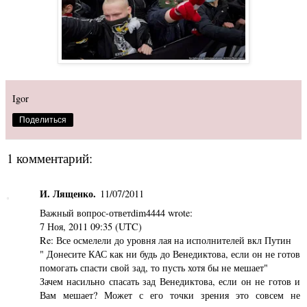
Igor
Поделиться
1 комментарий:
И. Лященко.
11/07/2011
Важный вопрос-ответdim4444 wrote:
7 Ноя, 2011 09:35 (UTC)
Re: Все осмелели до уровня лая на исполнителей вкл Путин
" Донесите КАС как ни будь до Венедиктова, если он не готов
помогать спасти свой зад, то пусть хотя бы не мешает"
Зачем насильно спасать зад Венедиктова, если он не готов и
Вам мешает? Может с его точки зрения это совсем не