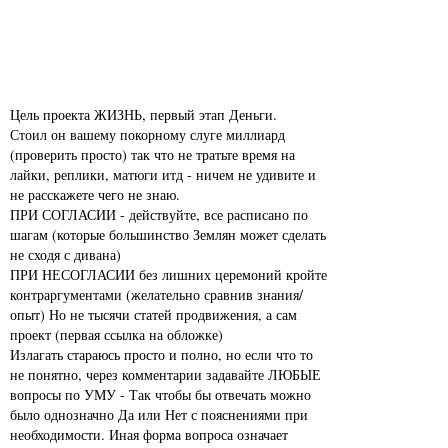
Цель проекта ЖИЗНЬ, первый этап Деньги.
Стоил он вашему покорному слуге миллиард
(проверить просто) так что не тратьте время на
лайки, реплики, матюги итд - ничем не удивите и
не расскажете чего не знаю.
ПРИ СОГЛАСИИ - действуйте, все расписано по
шагам (которые большинство Землян может сделать
не сходя с дивана)
ПРИ НЕСОГЛАСИИ без лишних церемоний кройте
контраргументами (желательно сравнив знания/
опыт) Но не тысячи статей продвижения, а сам
проект (первая ссылка на обложке)
Излагать стараюсь просто и полно, но если что то
не понятно, через комментарии задавайте ЛЮБЫЕ
вопросы по УМУ - Так чтобы бы отвечать можно
было однозначно Да или Нет с пояснениями при
необходимости. Иная форма вопроса означает