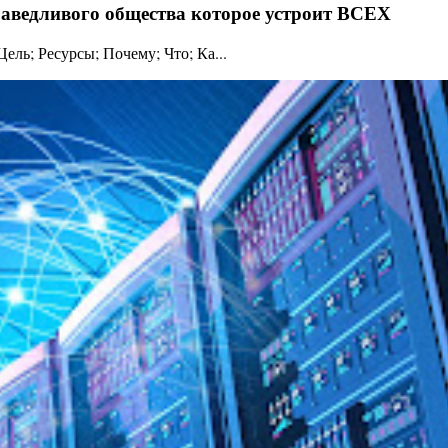
праведливого общества которое устроит ВСЕХ
ль; Ресурсы; Почему; Что; Ка...