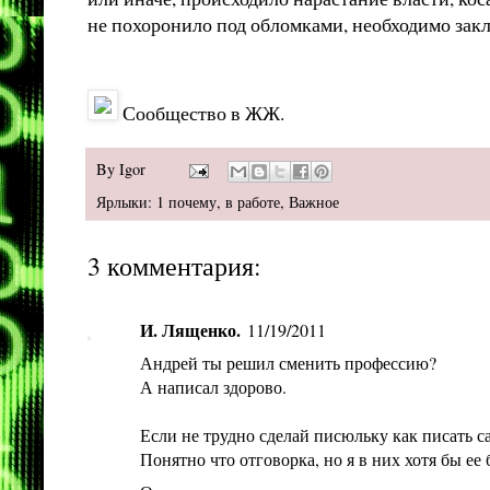
не похоронило под обломками, необходимо закл
Сообщество в ЖЖ.
By
Igor
Ярлыки:
1 почему
,
в работе
,
Важное
3 комментария:
И. Лященко.
11/19/2011
Андрей ты решил сменить профессию?
А написал здорово.
Если не трудно сделай писюльку как писать с
Понятно что отговорка, но я в них хотя бы ее б