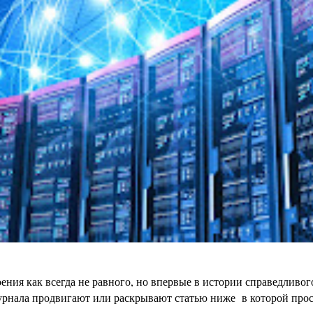
ения как всегда не равного, но впервые в истории справедливо
урнала продвигают или раскрывают статью ниже в которой просто