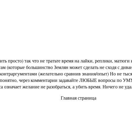
ь просто) так что не тратьте время на лайки, реплики, матюги и
м (которые большинство Землян может сделать не сходя с диван
раргументами (желательно сравнив знания/опыт) Но не тысячи 
не понятно, через комментарии задавайте ЛЮБЫЕ вопросы по УМУ
означает желание не разобраться, а убить время. Ничего не уд
Главная страница