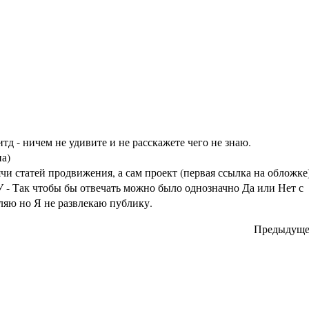
тд - ничем не удивите и не расскажете чего не знаю.
а)
статей продвижения, а сам проект (первая ссылка на обложке
 - Так чтобы бы отвечать можно было однозначно Да или Нет с
аляю но Я не развлекаю публику.
Предыдуще