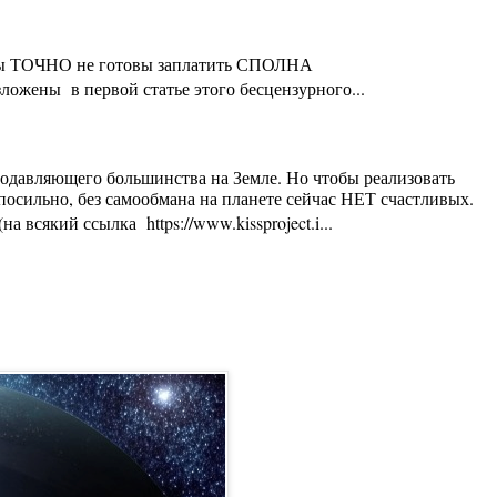
ты Вы ТОЧНО не готовы заплатить СПОЛНА
ложены в первой статье этого бесцензурного...
 подавляющего большинства на Земле. Но чтобы реализовать
осильно, без самообмана на планете сейчас НЕТ счастливых.
 всякий ссылка https://www.kissproject.i...