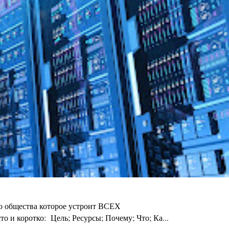
го общества которое устроит ВСЕХ
 и коротко: Цель; Ресурсы; Почему; Что; Ка...