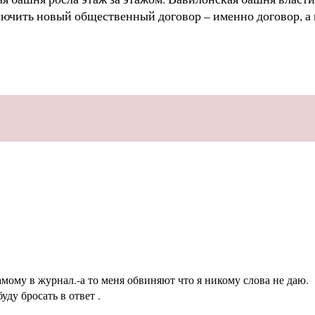
ючить новый общественный договор – именно договор, а н
амому в журнал.-а то меня обвиняют что я никому слова не даю.
уду бросать в ответ .