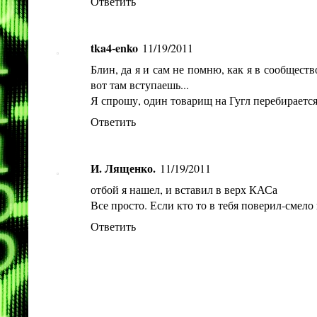
Ответить
tka4-enko
11/19/2011
Блин, да я и сам не помню, как я в сообществ
вот там вступаешь...
Я спрошу, один товарищ на Гугл перебирается
Ответить
И. Лященко.
11/19/2011
отбой я нашел, и вставил в верх КАСа
Все просто. Если кто то в тебя поверил-смело
Ответить