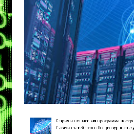
Теория и пошаговая программа постро
Тысячи статей этого бесцензурного ж