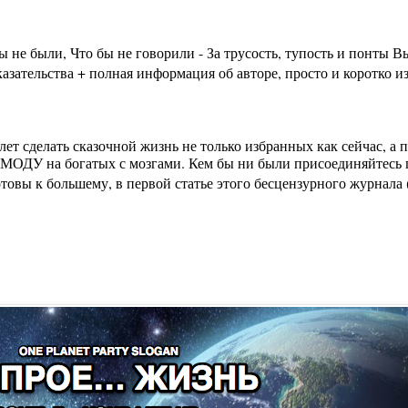
бы не были, Что бы не говорили - За трусость, тупость и пон
зательства + полная информация об авторе, просто и коротко из
лет сделать сказочной жизнь не только избранных как сейчас, а
МОДУ на богатых с мозгами. Кем бы ни были присоединяйтесь п
вы к большему, в первой статье этого бесцензурного журнала (на