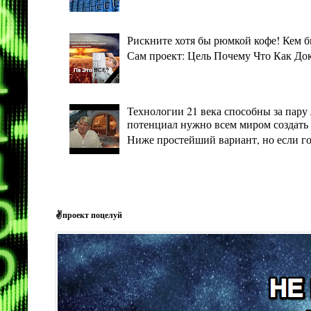
Рискните хотя бы рюмкой кофе! Кем 
Сам проект: Цель Почему Что Как Дока
Технологии 21 века способны за пару 
потенциал нужно всем миром создать 
Ниже простейший вариант, но если гото
✌проект поцелуй