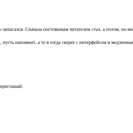
о записался. Сначала постоянным читателем стал, а потом, по-м
, пусть напомнит, а то я тогда скорее с интерфейсом и медленны
 приглашай.