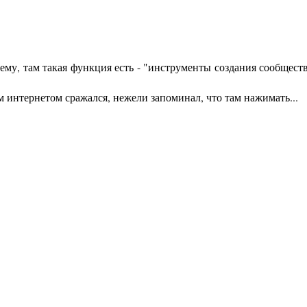
оему, там такая функция есть - "инструменты создания сообществ
м интернетом сражался, нежели запоминал, что там нажимать...