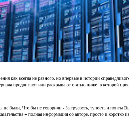
ения как всегда не равного, но впервые в истории справедливо
урнала продвигают или раскрывают статью ниже в которой просто
бы не были, Что бы не говорили - За трусость, тупость и пон
зательства + полная информация об авторе, просто и коротко из