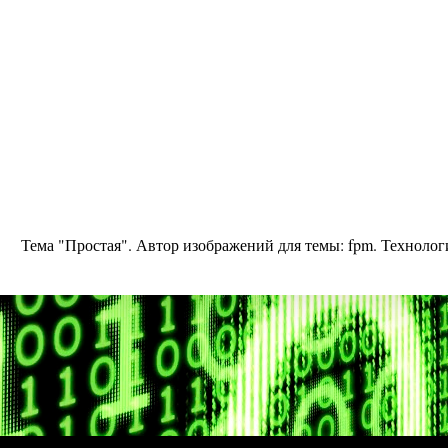
Тема "Простая". Автор изображений для темы:
fpm
. Техноло