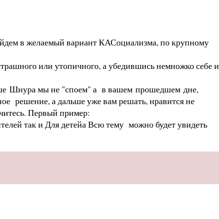
йдем в желаемый
вариант КАСоциализма
, по крупному
 страшного или утопичного,
а убедившись немножко себе и
чше
Шнура мы не "споем"
а в вашем прошедшем дне,
ное решение, а дальше уже вам решать, нравится не
ючитесь. Первый пример:
телей так и Для детейа
Всю тему можно будет увидеть