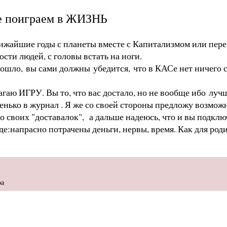
е поиграем в ЖИЗНЬ
ижайшие годы с планеты вместе с Капитализмом
или пере
ости людей, с головы встать на ноги.
зошло, вы сами должны убедится, что в КАСе нет ничего
лагаю ИГРУ. Вы то, что вас достало, но не вообще ибо лу
енько в журнал . Я же со своей стороны предложу возмож
со своих "доставалок", а дальше надеюсь, что и вы подкл
де:напрасно потрачены деньги, нервы, время. Как для роди
"
ра