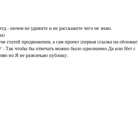
тд - ничем не удивите и не расскажете чего не знаю.
а)
статей продвижения, а сам проект (первая ссылка на обложке
 - Так чтобы бы отвечать можно было однозначно Да или Нет с
аляю но Я не развлекаю публику.