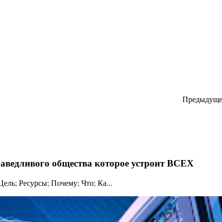
Предыдуще
праведливого общества которое устроит ВСЕХ
ль; Ресурсы; Почему; Что; Ка...