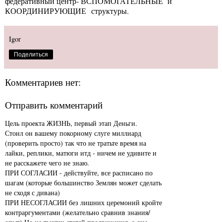
федеративный центр- ВСПОМОГАТЕЛЬНЫЕ и
КООРДИНИРУЮЩИЕ структуры.
Igor
Поделиться
Комментариев нет:
Отправить комментарий
Цель проекта ЖИЗНЬ, первый этап Деньги.
Стоил он вашему покорному слуге миллиард
(проверить просто) так что не тратьте время на
лайки, реплики, матюги итд - ничем не удивите и
не расскажете чего не знаю.
ПРИ СОГЛАСИИ - действуйте, все расписано по
шагам (которые большинство Землян может сделать
не сходя с дивана)
ПРИ НЕСОГЛАСИИ без лишних церемоний кройте
контраргументами (желательно сравнив знания/