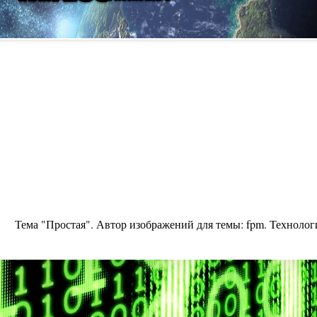
Тема "Простая". Автор изображений для темы:
fpm
. Техноло