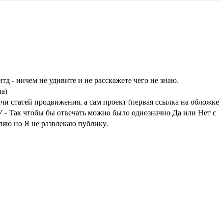
тд - ничем не удивите и не расскажете чего не знаю.
а)
статей продвижения, а сам проект (первая ссылка на обложке
 - Так чтобы бы отвечать можно было однозначно Да или Нет с
аляю но Я не развлекаю публику.