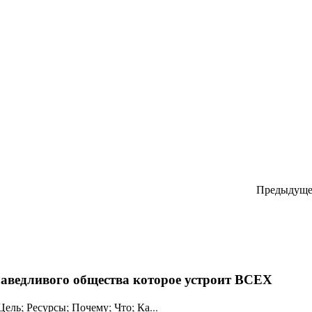
Предыдуще
праведливого общества которое устроит ВСЕХ
ль; Ресурсы; Почему; Что; Ка...