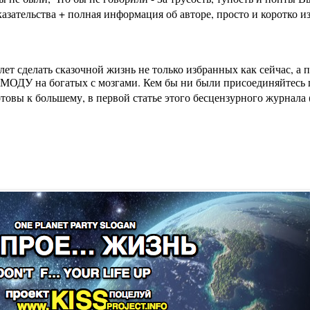
зательства + полная информация об авторе, просто и коротко из
лет сделать сказочной жизнь не только избранных как сейчас, а
МОДУ на богатых с мозгами. Кем бы ни были присоединяйтесь п
вы к большему, в первой статье этого бесцензурного журнала (на