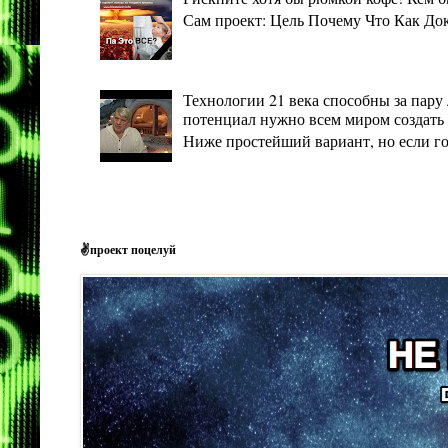
Сам проект: Цель Почему Что Как Дока
Технологии 21 века способны за пару 
потенциал нужно всем миром создать 
Ниже простейший вариант, но если гото
✌проект поцелуй