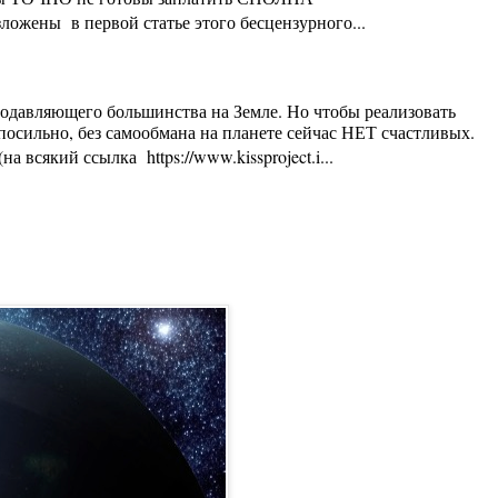
ложены в первой статье этого бесцензурного...
 подавляющего большинства на Земле. Но чтобы реализовать
осильно, без самообмана на планете сейчас НЕТ счастливых.
 всякий ссылка https://www.kissproject.i...