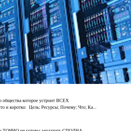
го общества которое устроит ВСЕХ
 и коротко: Цель; Ресурсы; Почему; Что; Ка...
ты Вы ТОЧНО не готовы заплатить СПОЛНА