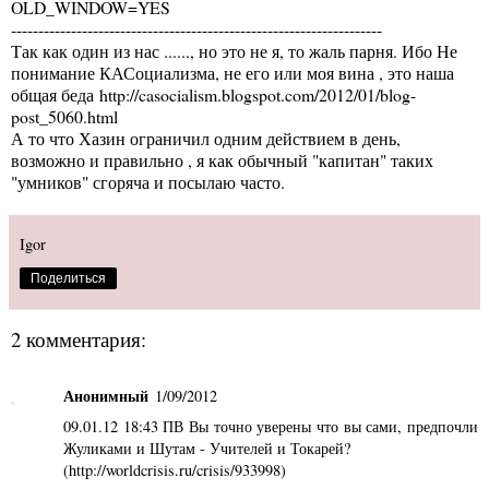
OLD_WINDOW=YES
--------------------------------------------------------------------
Так как один из нас ......, но это не я, то жаль парня. Ибо Не
понимание КАСоциализма, не его или моя вина , это наша
общая беда
http://casocialism.blogspot.com/2012/01/blog-
post_5060.html
А то что Хазин ограничил одним действием в день,
возможно и правильно , я как обычный "капитан" таких
"умников" сгоряча и посылаю часто.
Igor
Поделиться
2 комментария:
Анонимный
1/09/2012
09.01.12 18:43 ПВ Вы точно уверены что вы сами, предпочли
Жуликами и Шутам - Учителей и Токарей?
(http://worldcrisis.ru/crisis/933998)