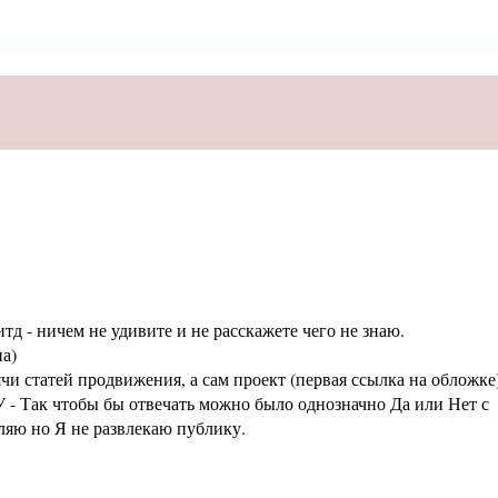
тд - ничем не удивите и не расскажете чего не знаю.
а)
статей продвижения, а сам проект (первая ссылка на обложке
 - Так чтобы бы отвечать можно было однозначно Да или Нет с
аляю но Я не развлекаю публику.