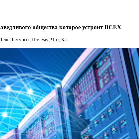
праведливого общества которое устроит ВСЕХ
ль; Ресурсы; Почему; Что; Ка...