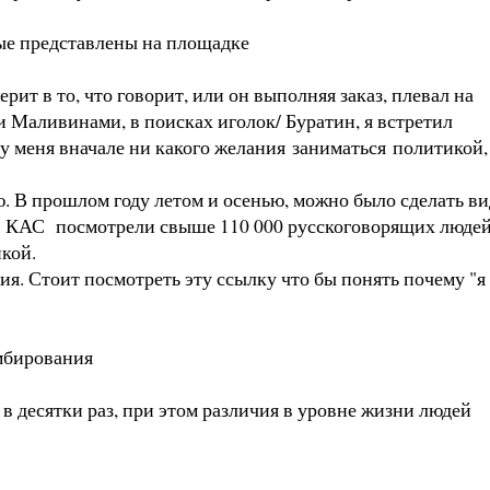
ые представлены на площадке
ит в то, что говорит, или он выполняя заказ, плевал на
и Маливинами, в поисках иголок/ Буратин, я встретил
у меня вначале ни какого желания заниматься политикой,
. В прошлом году летом и осенью, можно было сделать ви
т. КАС посмотрели свыше 110 000 русскоговорящих люде
кой.
ия. Стоит посмотреть эту ссылку что бы понять почему "я
омбирования
в десятки раз, при этом различия в уровне жизни людей