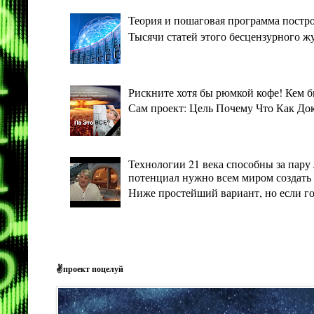
Теория и пошаговая программа постро
Тысячи статей этого бесцензурного ж
Рискните хотя бы рюмкой кофе! Кем 
Сам проект: Цель Почему Что Как Дока
Технологии 21 века способны за пару 
потенциал нужно всем миром создать 
Ниже простейший вариант, но если гото
✌проект поцелуй