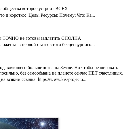
го общества которое устроит ВСЕХ
 и коротко: Цель; Ресурсы; Почему; Что; Ка...
ты Вы ТОЧНО не готовы заплатить СПОЛНА
ложены в первой статье этого бесцензурного...
 подавляющего большинства на Земле. Но чтобы реализовать
осильно, без самообмана на планете сейчас НЕТ счастливых.
 всякий ссылка https://www.kissproject.i...