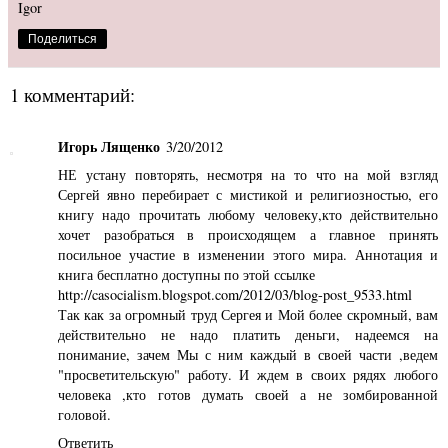
Igor
Поделиться
1 комментарий:
Игорь Лященко
3/20/2012
НЕ устану повторять, несмотря на то что на мой взгляд
Сергей явно перебирает с мистикой и религиозностью, его
книгу надо прочитать любому человеку,кто действительно
хочет разобраться в происходящем а главное принять
посильное участие в изменении этого мира. Аннотация и
книга бесплатно доступны по этой ссылке
http://casocialism.blogspot.com/2012/03/blog-post_9533.html
Так как за огромный труд Сергея и Мой более скромный, вам
действительно не надо платить деньги, надеемся на
понимание, зачем Мы с ним каждый в своей части ,ведем
"просветительскую" работу. И ждем в своих рядях любого
человека ,кто готов думать своей а не зомбированной
головой.
Ответить