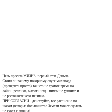
Цель проекта ЖИЗНЬ, первый этап Деньги.
Стоил он вашему покорному слуге миллиард
(проверить просто) так что не тратьте время на
лайки, реплики, матюги итд - ничем не удивите и
не расскажете чего не знаю.
ПРИ СОГЛАСИИ - действуйте, все расписано по
шагам (которые большинство Землян может сделать
не сходя с дивана)