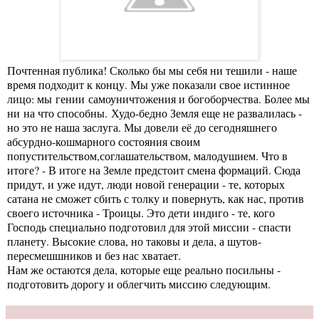
Почтенная публика! Сколько бы мы себя ни тешили - наше
время подходит к концу. Мы уже показали свое истинное
лицо: мы гении самоуничтожения и богоборчества. Более мы
ни на что способны. Худо-бедно Земля еще не развалилась -
но это не наша заслуга. Мы довели её до сегодняшнего
абсурдно-кошмарного состояния своим
попустительством,соглашательством, малодушием. Что в
итоге? - В итоге на Земле предстоит смена формаций. Сюда
придут, и уже идут, люди новой генерации - те, которых
сатана не сможет сбить с толку и повернуть, как нас, против
своего источника - Троицы. Это дети индиго - те, кого
Господь специально подготовил для этой миссии - спасти
планету. Высокие слова, но таковы и дела, а шутов-
пересмешшников и без нас хватает.
Нам же остаются дела, которые еще реально посильны -
подготовить дорогу и облегчить миссию следующим.