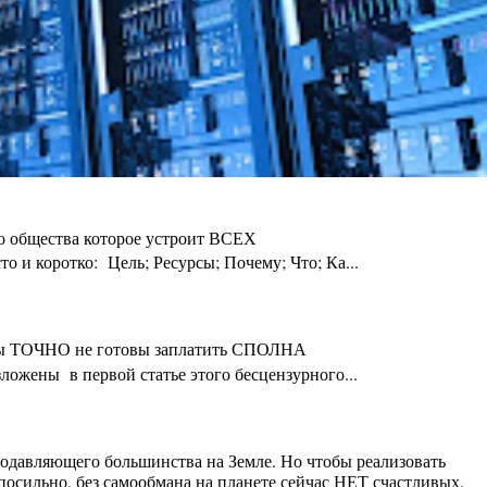
го общества которое устроит ВСЕХ
 и коротко: Цель; Ресурсы; Почему; Что; Ка...
ты Вы ТОЧНО не готовы заплатить СПОЛНА
ложены в первой статье этого бесцензурного...
 подавляющего большинства на Земле. Но чтобы реализовать
осильно, без самообмана на планете сейчас НЕТ счастливых.