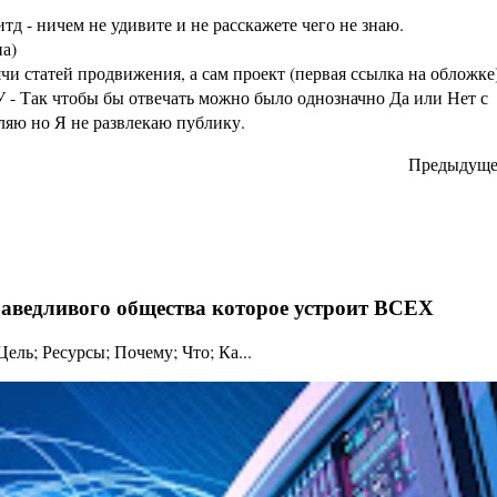
тд - ничем не удивите и не расскажете чего не знаю.
а)
статей продвижения, а сам проект (первая ссылка на обложке
 - Так чтобы бы отвечать можно было однозначно Да или Нет с
аляю но Я не развлекаю публику.
Предыдуще
праведливого общества которое устроит ВСЕХ
ль; Ресурсы; Почему; Что; Ка...