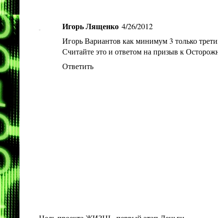
Игорь Лященко
4/26/2012
Игорь Вариантов как минимум 3 только трети
Считайте это и ответом на призыв к Осторожн
Ответить
Цель проекта ЖИЗНЬ, первый этап Деньги.