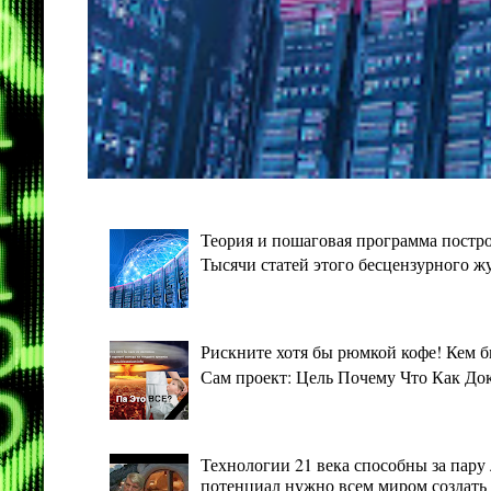
Теория и пошаговая программа постро
Тысячи статей этого бесцензурного ж
Рискните хотя бы рюмкой кофе! Кем 
Сам проект: Цель Почему Что Как Дока
Технологии 21 века способны за пару 
потенциал нужно всем миром создать 