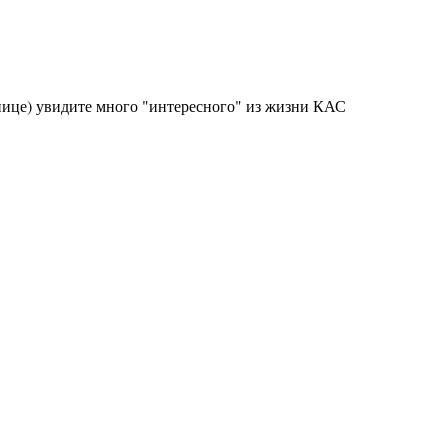
анице) увидите много "интересного" из жизни КАС