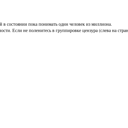
й в состоянии пока понимать один человек из миллиона.
ости. Если не поленитесь в группировке цензура (слева на стр