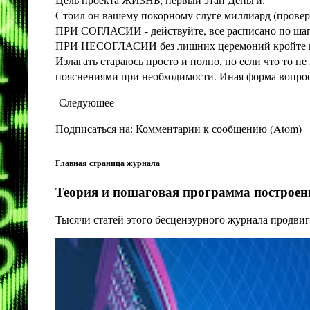
Стоил он вашему покорному слуге миллиард (проверит
ПРИ СОГЛАСИИ - действуйте, все расписано по шага
ПРИ НЕСОГЛАСИИ без лишних церемоний кройте конт
Излагать стараюсь просто и полно, но если что то 
пояснениями при необходимости. Иная форма вопроса 
Следующее
Подписаться на:
Комментарии к сообщению (Atom)
Главная страница журнала
Теория и пошаговая программа построени
Тысячи статей этого бесцензурного журнала продвиг