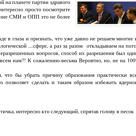
ой на планете партии здравого
 интересно просто посмотрите
ояние СМИ и ОПП это не более
е в глаза и признать, что уже давно не решаем многие 
гической ....сфере, а раз за разом откладываем на пот
неразрешенных вопросов, способ их разрешения был оди
ем нам?! К сожалению-весьма Вероятно, но, не на 10
, что бы убрать причину образования практически вс
 позволяет сделать и таким образом избежать ядерно
тичка, интересно кто следующий, спрятав голову в песок