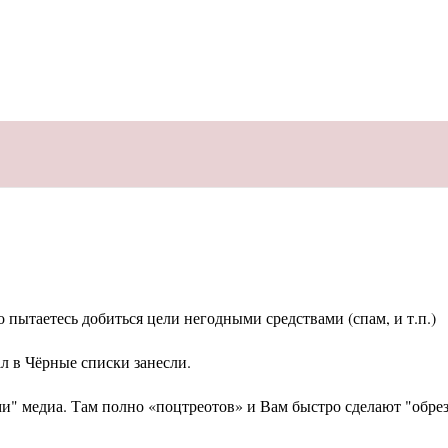
бо пытаетесь добиться цели негодными средствами (спам, и т.п.)
л в Чёрные списки занесли.
ыми" медиа. Там полно «поцтреотов» и Вам быстро сделают "обрез