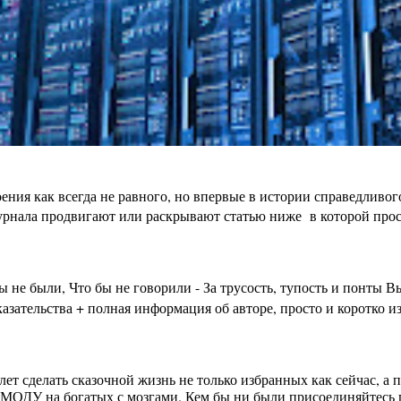
ения как всегда не равного, но впервые в истории справедливо
урнала продвигают или раскрывают статью ниже в которой просто
бы не были, Что бы не говорили - За трусость, тупость и пон
зательства + полная информация об авторе, просто и коротко из
лет сделать сказочной жизнь не только избранных как сейчас, а
МОДУ на богатых с мозгами. Кем бы ни были присоединяйтесь п