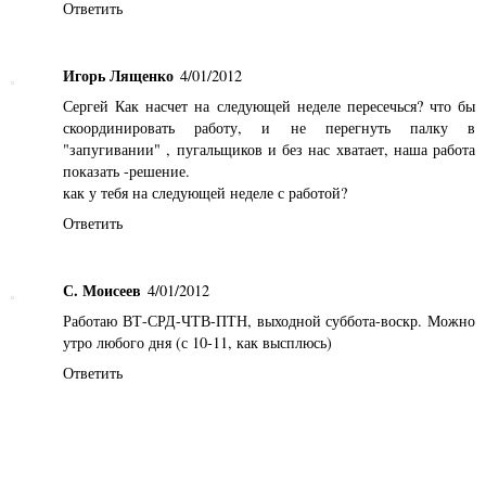
Ответить
Игорь Лященко
4/01/2012
Сергей Как насчет на следующей неделе пересечься? что бы
скоординировать работу, и не перегнуть палку в
"запугивании" , пугальщиков и без нас хватает, наша работа
показать -решение.
как у тебя на следующей неделе с работой?
Ответить
С. Моисеев
4/01/2012
Работаю ВТ-СРД-ЧТВ-ПТН, выходной суббота-воскр. Можно
утро любого дня (с 10-11, как высплюсь)
Ответить