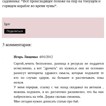
садовника: *Всё происходящее похоже на пир на тонущем и
горящем корабле во время чумы*.
Igor
Поделиться
3 комментария:
Игорь Лященко
4/01/2012
Сергей,лечить бесполезно, разница в ресурсах не поддается
исчислению, а вот "дрочить" их нужно,и они не осознано
разнесут метеориты здравого смысла, которые подхватят те
кто по случаю здоров, на большее и рассчитывать пока
нельзя.
У меня перерыв, ссылку с час назад скидывал на автошок ,
можешь подхвати, я их достаточно расшевелил, что бы они
набросились на тебя. Держи сколько сможешь.
Мне сегодня нужно дописать статью про баб.