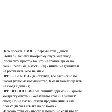
Цель проекта ЖИЗНЬ, первый этап Деньги.
Стоил он вашему покорному слуге миллиард
(проверить просто) так что не тратьте время на
лайки, реплики, матюги итд - ничем не удивите и
не расскажете чего не знаю.
ПРИ СОГЛАСИИ - действуйте, все расписано по
шагам (которые большинство Землян может сделать
не сходя с дивана)
ПРИ НЕСОГЛАСИИ без лишних церемоний кройте
контраргументами (желательно сравнив знания/
опыт) Но не тысячи статей продвижения, а сам
проект (первая ссылка на обложке)
Излагать стараюсь просто и полно, но если что то