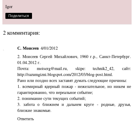
Igor
Поделиться
2 комментария:
С. Моисеев
4/01/2012
2. Моисеев Сергей Михайлович, 1960 г.р., Санкт-Петербург.
01.04.2012 г.
Почта: moiserg@mail.ru, skipe: technik2_42, сайт:
http://razumgizni.blogspot.com/2012/03/blog-post.html.
Рано или поздно всех заставят думать следующие причины:
1. всемирный ядерный пожар - нежелательное, но никем не
гарантированно, что нереальное событие;
2. понимание сути текущих событий;
3. забота о ближнем и дальнем круге - родные, друзья,
близкие знакомые.
Ответить