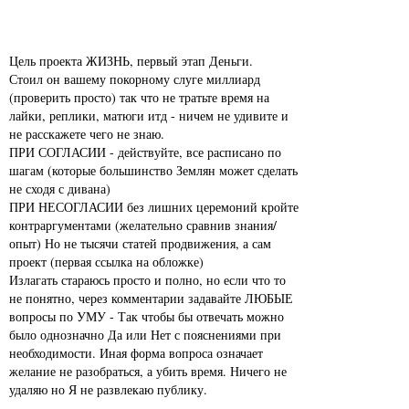
Цель проекта ЖИЗНЬ, первый этап Деньги.
Стоил он вашему покорному слуге миллиард
(проверить просто) так что не тратьте время на
лайки, реплики, матюги итд - ничем не удивите и
не расскажете чего не знаю.
ПРИ СОГЛАСИИ - действуйте, все расписано по
шагам (которые большинство Землян может сделать
не сходя с дивана)
ПРИ НЕСОГЛАСИИ без лишних церемоний кройте
контраргументами (желательно сравнив знания/
опыт) Но не тысячи статей продвижения, а сам
проект (первая ссылка на обложке)
Излагать стараюсь просто и полно, но если что то
не понятно, через комментарии задавайте ЛЮБЫЕ
вопросы по УМУ - Так чтобы бы отвечать можно
было однозначно Да или Нет с пояснениями при
необходимости. Иная форма вопроса означает
желание не разобраться, а убить время. Ничего не
удаляю но Я не развлекаю публику.