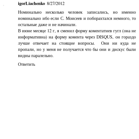
igorLiachenko
8/27/2012
Номинально несколько человек записались, но именно
номинально ибо если С. Моисеев и поборахтался немного, то
остальные даже и не начинали.
В июне месяце 12 г, я сменил форму коментатиев гугл (она не
информативна) на форму комента через DISQUS, он гораздо
лучше отвечает на стоящие вопросы. Они ни куда не
пропали, но у меня не получается что бы они и дискус были
видны паралельно.
Ответить