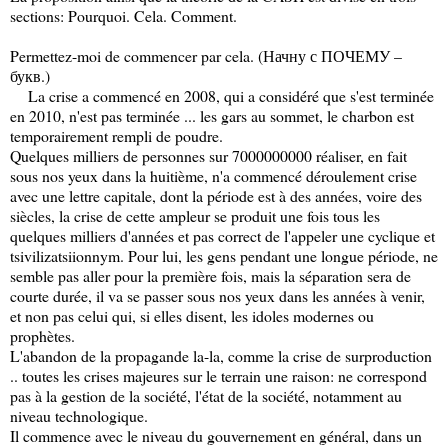
sections: Pourquoi. Cela. Comment.
Permettez-moi de commencer par cela. (Начну с ПОЧЕМУ –
букв.)
La crise a commencé en 2008, qui a considéré que s'est terminée
en 2010, n'est pas terminée ... les gars au sommet, le charbon est
temporairement rempli de poudre.
Quelques milliers de personnes sur 7000000000 réaliser, en fait
sous nos yeux dans la huitième, n'a commencé déroulement crise
avec une lettre capitale, dont la période est à des années, voire des
siècles, la crise de cette ampleur se produit une fois tous les
quelques milliers d'années et pas correct de l'appeler une cyclique et
tsivilizatsiionnym. Pour lui, les gens pendant une longue période, ne
semble pas aller pour la première fois, mais la séparation sera de
courte durée, il va se passer sous nos yeux dans les années à venir,
et non pas celui qui, si elles disent, les idoles modernes ou
prophètes.
L'abandon de la propagande la-la, comme la crise de surproduction
.. toutes les crises majeures sur le terrain une raison: ne correspond
pas à la gestion de la société, l'état de la société, notamment au
niveau technologique.
Il commence avec le niveau du gouvernement en général, dans un