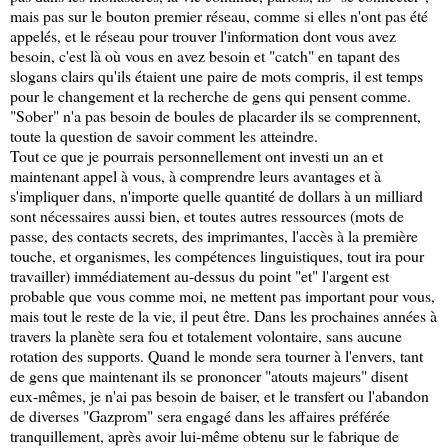
mais pas sur le bouton premier réseau, comme si elles n'ont pas été
appelés, et le réseau pour trouver l'information dont vous avez
besoin, c'est là où vous en avez besoin et "catch" en tapant des
slogans clairs qu'ils étaient une paire de mots compris, il est temps
pour le changement et la recherche de gens qui pensent comme.
"Sober" n'a pas besoin de boules de placarder ils se comprennent,
toute la question de savoir comment les atteindre.
Tout ce que je pourrais personnellement ont investi un an et
maintenant appel à vous, à comprendre leurs avantages et à
s'impliquer dans, n'importe quelle quantité de dollars à un milliard
sont nécessaires aussi bien, et toutes autres ressources (mots de
passe, des contacts secrets, des imprimantes, l'accès à la première
touche, et organismes, les compétences linguistiques, tout ira pour
travailler) immédiatement au-dessus du point "et" l'argent est
probable que vous comme moi, ne mettent pas important pour vous,
mais tout le reste de la vie, il peut être. Dans les prochaines années à
travers la planète sera fou et totalement volontaire, sans aucune
rotation des supports. Quand le monde sera tourner à l'envers, tant
de gens que maintenant ils se prononcer "atouts majeurs" disent
eux-mêmes, je n'ai pas besoin de baiser, et le transfert ou l'abandon
de diverses "Gazprom" sera engagé dans les affaires préférée
tranquillement, après avoir lui-même obtenu sur le fabrique de