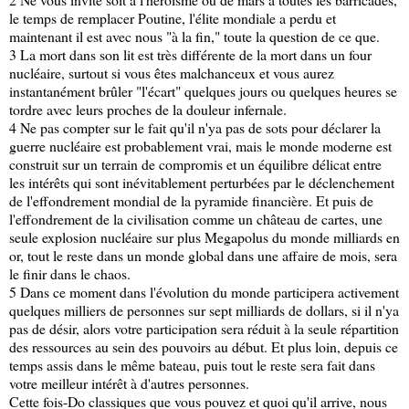
le temps de remplacer Poutine, l'élite mondiale a perdu et
maintenant il est avec nous "à la fin," toute la question de ce que.
3 La mort dans son lit est très différente de la mort dans un four
nucléaire, surtout si vous êtes malchanceux et vous aurez
instantanément brûler "l'écart" quelques jours ou quelques heures se
tordre avec leurs proches de la douleur infernale.
4 Ne pas compter sur le fait qu'il n'ya pas de sots pour déclarer la
guerre nucléaire est probablement vrai, mais le monde moderne est
construit sur un terrain de compromis et un équilibre délicat entre
les intérêts qui sont inévitablement perturbées par le déclenchement
de l'effondrement mondial de la pyramide financière. Et puis de
l'effondrement de la civilisation comme un château de cartes, une
seule explosion nucléaire sur plus Megapolus du monde milliards en
or, tout le reste dans un monde global dans une affaire de mois, sera
le finir dans le chaos.
5 Dans ce moment dans l'évolution du monde participera activement
quelques milliers de personnes sur sept milliards de dollars, si il n'ya
pas de désir, alors votre participation sera réduit à la seule répartition
des ressources au sein des pouvoirs au début. Et plus loin, depuis ce
temps assis dans le même bateau, puis tout le reste sera fait dans
votre meilleur intérêt à d'autres personnes.
Cette fois-Do classiques que vous pouvez et quoi qu'il arrive, nous