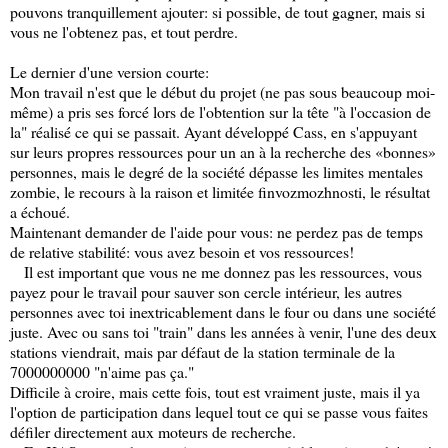
pouvons tranquillement ajouter: si possible, de tout gagner, mais si
vous ne l'obtenez pas, et tout perdre.
Le dernier d'une version courte:
Mon travail n'est que le début du projet (ne pas sous beaucoup moi-
même) a pris ses forcé lors de l'obtention sur la tête "à l'occasion de
la" réalisé ce qui se passait. Ayant développé Cass, en s'appuyant
sur leurs propres ressources pour un an à la recherche des «bonnes»
personnes, mais le degré de la société dépasse les limites mentales
zombie, le recours à la raison et limitée finvozmozhnosti, le résultat
a échoué.
Maintenant demander de l'aide pour vous: ne perdez pas de temps
de relative stabilité: vous avez besoin et vos ressources!
Il est important que vous ne me donnez pas les ressources, vous
payez pour le travail pour sauver son cercle intérieur, les autres
personnes avec toi inextricablement dans le four ou dans une société
juste. Avec ou sans toi "train" dans les années à venir, l'une des deux
stations viendrait, mais par défaut de la station terminale de la
7000000000 "n'aime pas ça."
Difficile à croire, mais cette fois, tout est vraiment juste, mais il ya
l'option de participation dans lequel tout ce qui se passe vous faites
défiler directement aux moteurs de recherche.