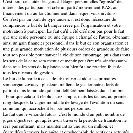
C'est pour cela aider les gars à l'étage, personnelles "égoïste" des
intérêts des participants et crée un parti / mouvement KAS, au
financement ou au fonctionnement dans lequel vous invitons.
Ce n'est pas un parti de type ancien, il est donc nécessaire de
comprendre le but de la banque créée par l'organisation et votre
motivation à participer. Le fait qu'il a été créé non pas pour le fait
que une seule personne ou une équipe a changé de l'autre, obtenant
ainsi un gain financier personnel, dans le but de son organisation et
une plus grande motivation de plusieurs ordres de grandeur, de faire
tout son possible pour sauver la vie de son entourage, puis dans tous
les sens de la carte sera mentir et mentir peut être très «intéressant»
dans tous les sens de la planète sera bientôt une rotation folle de
tous les niveaux de gestion.
Le but de la partie à ce stade-ci: trouver et aider les primaires
samoorganizovatsya plusieurs milliers de gestionnaires forts de
partout dans le monde qui sont délibérément laissés dans l'ombre.
Pour que cela soit résolu assez simple, mais les tâches, au premier
rang desquels la vague mondiale de levage de l'évolution du sens
commun, qui accrochent les bonnes personnes.
Le fait que le «monde futur», c'est le monde d'un petit nombre de
juges objectives, qui après avoir traversé la période de transition ne
sera pas suffisant, mais maintenant sa une sur un million, et
éparpillées à travers la planète et otoshechshih de actifs des activités