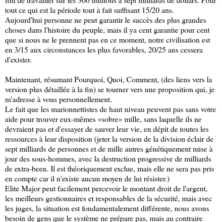
tout ce qui est la période tout à fait suffisant 15/20 ans.
Aujourd'hui personne ne peut garantir le succès des plus grandes
choses dans l'histoire du peuple, mais il ya cent garantie pour cent
que si nous ne le prennent pas en ce moment, notre civilisation est
en 3/15 aux circonstances les plus favorables, 20/25 ans cessera
d'exister.
Maintenant, résumant Pourquoi, Quoi, Comment, (des liens vers la
version plus détaillée à la fin) se tourner vers une proposition qui, je
m'adresse à vous personnellement.
Le fait que les marionnettistes de haut niveau peuvent pas sans votre
aide pour trouver eux-mêmes «sobre» mille, sans laquelle ils ne
devraient pas et d'essayer de sauver leur vie, en dépit de toutes les
ressources à leur disposition (jeter la version de la division éclair de
sept milliards de personnes et de mille autres génétiquement mise à
jour des sous-hommes, avec la destruction progressive de milliards
de extra-been. Il est théoriquement exclue, mais elle ne sera pas pris
en compte car il n'existe aucun moyen de lui résister.)
Elite Major peut facilement percevoir le montant droit de l'argent,
les meilleurs gestionnaires et responsables de la sécurité, mais avec
les juges, la situation est fondamentalement différente, nous avons
besoin de gens que le système ne prépare pas, mais au contraire