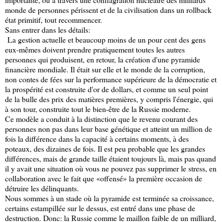
monde de personnes périssent et de la civilisation dans un rollback
état primitif, tout recommencer.
Sans entrer dans les détails:
La gestion actuelle et beaucoup moins de un pour cent des gens
eux-mêmes doivent prendre pratiquement toutes les autres
personnes qui produisent, en retour, la création d'une pyramide
financière mondiale. Il était sur elle et le monde de la corruption,
non contes de fées sur la performance supérieure de la démocratie et
la prospérité est construite d'or de dollars, et comme un seul point
de la bulle des prix des matières premières, y compris l'énergie, qui
à son tour, construite tout le bien-être de la Russie moderne.
Ce modèle a conduit à la distinction que le revenu courant des
personnes non pas dans leur base génétique et atteint un million de
fois la différence dans la capacité à certains moments, à des
poteaux, des dizaines de fois. Il est peu probable que les grandes
différences, mais de grande taille étaient toujours là, mais pas quand
il y avait une situation où vous ne pouvez pas supprimer le stress, en
collaboration avec le fait que «offensé» la première occasion de
détruire les délinquants.
Nous sommes à un stade où la pyramide est terminée sa croissance,
certains estampillée sur le dessus, est entré dans une phase de
destruction. Donc: la Russie comme le maillon faible de un milliard,