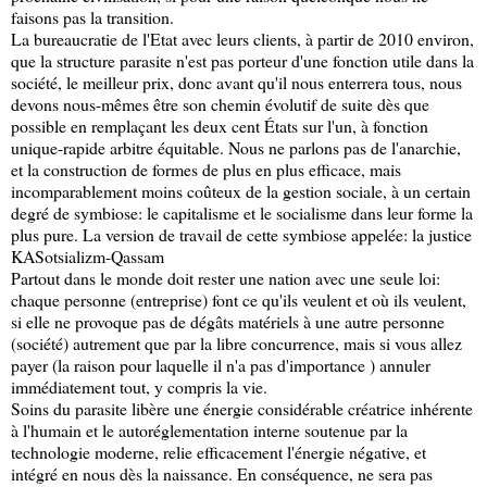
faisons pas la transition.
La bureaucratie de l'Etat avec leurs clients, à partir de 2010 environ,
que la structure parasite n'est pas porteur d'une fonction utile dans la
société, le meilleur prix, donc avant qu'il nous enterrera tous, nous
devons nous-mêmes être son chemin évolutif de suite dès que
possible en remplaçant les deux cent États sur l'un, à fonction
unique-rapide arbitre équitable. Nous ne parlons pas de l'anarchie,
et la construction de formes de plus en plus efficace, mais
incomparablement moins coûteux de la gestion sociale, à un certain
degré de symbiose: le capitalisme et le socialisme dans leur forme la
plus pure. La version de travail de cette symbiose appelée: la justice
KASotsializm-Qassam
Partout dans le monde doit rester une nation avec une seule loi:
chaque personne (entreprise) font ce qu'ils veulent et où ils veulent,
si elle ne provoque pas de dégâts matériels à une autre personne
(société) autrement que par la libre concurrence, mais si vous allez
payer (la raison pour laquelle il n'a pas d'importance ) annuler
immédiatement tout, y compris la vie.
Soins du parasite libère une énergie considérable créatrice inhérente
à l'humain et le autoréglementation interne soutenue par la
technologie moderne, relie efficacement l'énergie négative, et
intégré en nous dès la naissance. En conséquence, ne sera pas