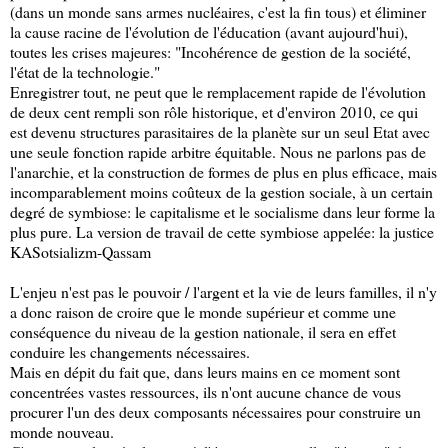
(dans un monde sans armes nucléaires, c'est la fin tous) et éliminer
la cause racine de l'évolution de l'éducation (avant aujourd'hui),
toutes les crises majeures: "Incohérence de gestion de la société,
l'état de la technologie."
Enregistrer tout, ne peut que le remplacement rapide de l'évolution
de deux cent rempli son rôle historique, et d'environ 2010, ce qui
est devenu structures parasitaires de la planète sur un seul Etat avec
une seule fonction rapide arbitre équitable. Nous ne parlons pas de
l'anarchie, et la construction de formes de plus en plus efficace, mais
incomparablement moins coûteux de la gestion sociale, à un certain
degré de symbiose: le capitalisme et le socialisme dans leur forme la
plus pure. La version de travail de cette symbiose appelée: la justice
KASotsializm-Qassam
L'enjeu n'est pas le pouvoir / l'argent et la vie de leurs familles, il n'y
a donc raison de croire que le monde supérieur et comme une
conséquence du niveau de la gestion nationale, il sera en effet
conduire les changements nécessaires.
Mais en dépit du fait que, dans leurs mains en ce moment sont
concentrées vastes ressources, ils n'ont aucune chance de vous
procurer l'un des deux composants nécessaires pour construire un
monde nouveau.