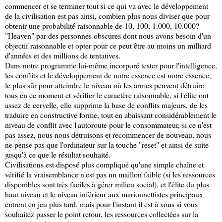
commencer et se terminer tout si ce qui va avec le développement
de la civilisation est pas ainsi, combien plus nous diviser que pour
obtenir une probabilité raisonnable de 10, 100, 1.000, 10.000?
"Heaven" par des personnes obscures dont nous avons besoin d'un
objectif raisonnable et opter pour ce peut être au moins un milliard
d'années et des millions de tentatives.
Dans notre programme lui-même incorporé tester pour l'intelligence,
les conflits et le développement de notre essence est notre essence,
le plus sûr pour atteindre le niveau où les armes peuvent détruire
tous en ce moment et vérifier le caractère raisonnable, si l'élite ont
assez de cervelle, elle supprime la base de conflits majeurs, de les
traduire en constructive forme, tout en abaissant considérablement le
niveau de conflit avec l'autoroute pour le consommateur, si ce n'est
pas assez, nous nous détruisons et recommencer de nouveau, nous
ne pense pas que l'ordinateur sur la touche "reset" et ainsi de suite
jusqu'à ce que le résultat souhaité.
Civilisations est disposé plus compliqué qu'une simple chaîne et
vérifié la vraisemblance n'est pas un maillon faible (si les ressources
disponibles sont très faciles à gérer milieu social), et l'élite du plus
haut niveau et le niveau inférieur aux marionnettistes principaux
entrent en jeu plus tard, mais pour l'instant il est à vous si vous
souhaitez passer le point retour, les ressources collectées sur la