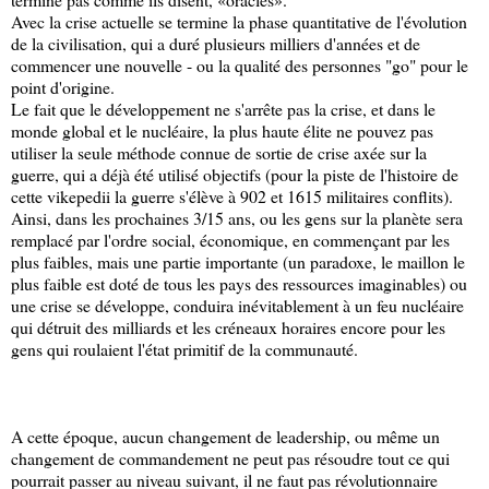
Avec la crise actuelle se termine la phase quantitative de l'évolution
de la civilisation, qui a duré plusieurs milliers d'années et de
commencer une nouvelle - ou la qualité des personnes "go" pour le
point d'origine.
Le fait que le développement ne s'arrête pas la crise, et dans le
monde global et le nucléaire, la plus haute élite ne pouvez pas
utiliser la seule méthode connue de sortie de crise axée sur la
guerre, qui a déjà été utilisé objectifs (pour la piste de l'histoire de
cette vikepedii la guerre s'élève à 902 et 1615 militaires conflits).
Ainsi, dans les prochaines 3/15 ans, ou les gens sur la planète sera
remplacé par l'ordre social, économique, en commençant par les
plus faibles, mais une partie importante (un paradoxe, le maillon le
plus faible est doté de tous les pays des ressources imaginables) ou
une crise se développe, conduira inévitablement à un feu nucléaire
qui détruit des milliards et les créneaux horaires encore pour les
gens qui roulaient l'état primitif de la communauté.
A cette époque, aucun changement de leadership, ou même un
changement de commandement ne peut pas résoudre tout ce qui
pourrait passer au niveau suivant, il ne faut pas révolutionnaire