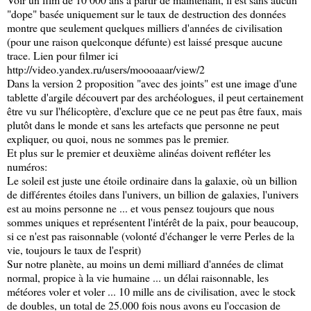
"dope" basée uniquement sur le taux de destruction des données
montre que seulement quelques milliers d'années de civilisation
(pour une raison quelconque défunte) est laissé presque aucune
trace. Lien pour filmer ici
http://video.yandex.ru/users/moooaaar/view/2
Dans la version 2 proposition "avec des joints" est une image d'une
tablette d'argile découvert par des archéologues, il peut certainement
être vu sur l'hélicoptère, d'exclure que ce ne peut pas être faux, mais
plutôt dans le monde et sans les artefacts que personne ne peut
expliquer, ou quoi, nous ne sommes pas le premier.
Et plus sur le premier et deuxième alinéas doivent refléter les
numéros:
Le soleil est juste une étoile ordinaire dans la galaxie, où un billion
de différentes étoiles dans l'univers, un billion de galaxies, l'univers
est au moins personne ne ... et vous pensez toujours que nous
sommes uniques et représentent l'intérêt de la paix, pour beaucoup,
si ce n'est pas raisonnable (volonté d'échanger le verre Perles de la
vie, toujours le taux de l'esprit)
Sur notre planète, au moins un demi milliard d'années de climat
normal, propice à la vie humaine ... un délai raisonnable, les
météores voler et voler ... 10 mille ans de civilisation, avec le stock
de doubles, un total de 25.000 fois nous avons eu l'occasion de