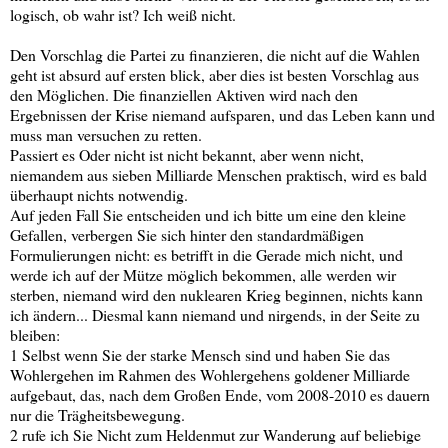
logisch, ob wahr ist? Ich weiß nicht.
Den Vorschlag die Partei zu finanzieren, die nicht auf die Wahlen
geht ist absurd auf ersten blick, aber dies ist besten Vorschlag aus
den Möglichen. Die finanziellen Aktiven wird nach den
Ergebnissen der Krise niemand aufsparen, und das Leben kann und
muss man versuchen zu retten.
Passiert es Oder nicht ist nicht bekannt, aber wenn nicht,
niemandem aus sieben Milliarde Menschen praktisch, wird es bald
überhaupt nichts notwendig.
Auf jeden Fall Sie entscheiden und ich bitte um eine den kleine
Gefallen, verbergen Sie sich hinter den standardmäßigen
Formulierungen nicht: es betrifft in die Gerade mich nicht, und
werde ich auf der Mütze möglich bekommen, alle werden wir
sterben, niemand wird den nuklearen Krieg beginnen, nichts kann
ich ändern... Diesmal kann niemand und nirgends, in der Seite zu
bleiben:
1 Selbst wenn Sie der starke Mensch sind und haben Sie das
Wohlergehen im Rahmen des Wohlergehens goldener Milliarde
aufgebaut, das, nach dem Großen Ende, vom 2008-2010 es dauern
nur die Trägheitsbewegung.
2 rufe ich Sie Nicht zum Heldenmut zur Wanderung auf beliebige