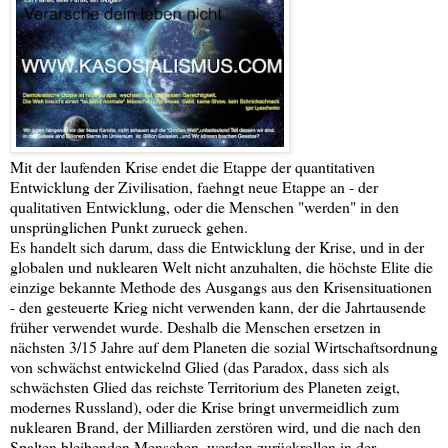
Mit der laufenden Krise endet die Etappe der quantitativen
Entwicklung der Zivilisation, faehngt neue Etappe an - der
qualitativen Entwicklung, oder die Menschen "werden" in den
unsprünglichen Punkt zurueck gehen.
Es handelt sich darum, dass die Entwicklung der Krise, und in der
globalen und nuklearen Welt nicht anzuhalten, die höchste Elite die
einzige bekannte Methode des Ausgangs aus den Krisensituationen
- den gesteuerte Krieg nicht verwenden kann, der die Jahrtausende
früher verwendet wurde. Deshalb die Menschen ersetzen in
nächsten 3/15 Jahre auf dem Planeten die sozial Wirtschaftsordnung
von schwächst entwickelnd Glied (das Paradox, dass sich als
schwächsten Glied das reichste Territorium des Planeten zeigt,
modernes Russland), oder die Krise bringt unvermeidlich zum
nuklearen Brand, der Milliarden zerstören wird, und die nach den
Spalten bleibenden Menschen, werden zurückrollen in der