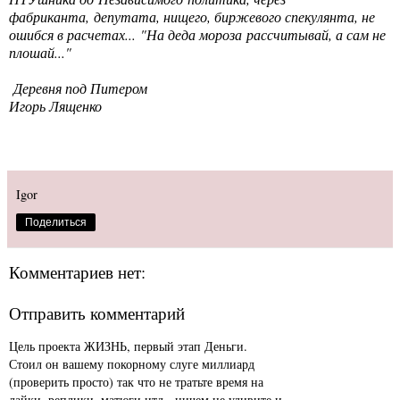
фабриканта, депутата, нищего, биржевого спекулянта, не
ошибся в расчетах...
"На деда мороза рассчитывай, а сам не
плошай..."
Деревня под Питером
Игорь Лященко
Igor
Поделиться
Комментариев нет:
Отправить комментарий
Цель проекта ЖИЗНЬ, первый этап Деньги.
Стоил он вашему покорному слуге миллиард
(проверить просто) так что не тратьте время на
лайки, реплики, матюги итд - ничем не удивите и