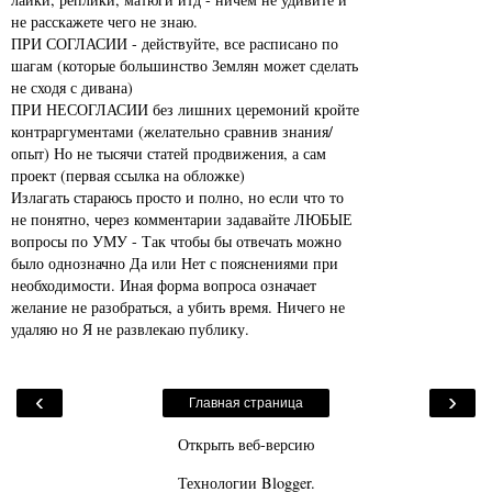
не расскажете чего не знаю.
ПРИ СОГЛАСИИ - действуйте, все расписано по
шагам (которые большинство Землян может сделать
не сходя с дивана)
ПРИ НЕСОГЛАСИИ без лишних церемоний кройте
контраргументами (желательно сравнив знания/
опыт) Но не тысячи статей продвижения, а сам
проект (первая ссылка на обложке)
Излагать стараюсь просто и полно, но если что то
не понятно, через комментарии задавайте ЛЮБЫЕ
вопросы по УМУ - Так чтобы бы отвечать можно
было однозначно Да или Нет с пояснениями при
необходимости. Иная форма вопроса означает
желание не разобраться, а убить время. Ничего не
удаляю но Я не развлекаю публику.
‹
›
Главная страница
Открыть веб-версию
Технологии
Blogger
.