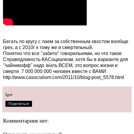
Бегать по кругу с лаем за собственным хвостом вообще
грех, а с 2010г к тому же и смертельный.
Понятно что все "забито" говорильнями, но что такое
Справедливость-КАСоциализм, хотя бы в варианте для
"чайникофф" надо знать ВСЕМ, это вопрос жизни и
смерти 7 000 000 000 человек вместе с ВАМИ
http://www.casocialism.com/2011/10/blog-post_5578.html
Igor
Поделиться
Комментариев нет: