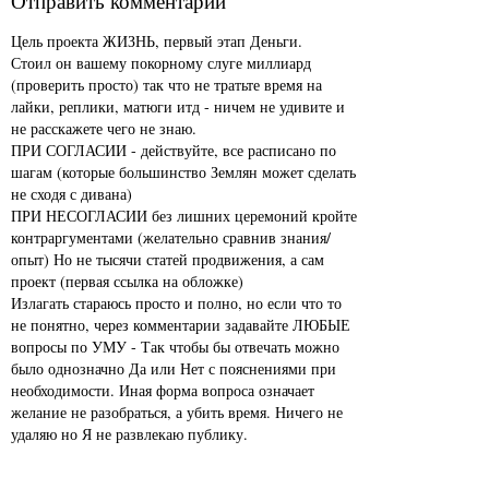
Отправить комментарий
Цель проекта ЖИЗНЬ, первый этап Деньги.
Стоил он вашему покорному слуге миллиард
(проверить просто) так что не тратьте время на
лайки, реплики, матюги итд - ничем не удивите и
не расскажете чего не знаю.
ПРИ СОГЛАСИИ - действуйте, все расписано по
шагам (которые большинство Землян может сделать
не сходя с дивана)
ПРИ НЕСОГЛАСИИ без лишних церемоний кройте
контраргументами (желательно сравнив знания/
опыт) Но не тысячи статей продвижения, а сам
проект (первая ссылка на обложке)
Излагать стараюсь просто и полно, но если что то
не понятно, через комментарии задавайте ЛЮБЫЕ
вопросы по УМУ - Так чтобы бы отвечать можно
было однозначно Да или Нет с пояснениями при
необходимости. Иная форма вопроса означает
желание не разобраться, а убить время. Ничего не
удаляю но Я не развлекаю публику.