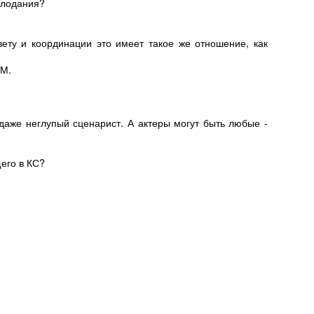
олодания?
ету и координации это имеет такое же отношение, как
ММ.
 даже неглупый сценарист. А актеры могут быть любые -
щего в КС?