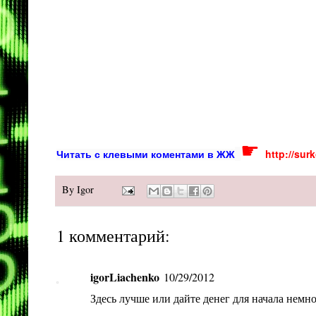
☛
http://sur
Читать с клевыми коментами в ЖЖ
By
Igor
1 комментарий:
igorLiachenko
10/29/2012
Здесь лучше или дайте денег для начала немног