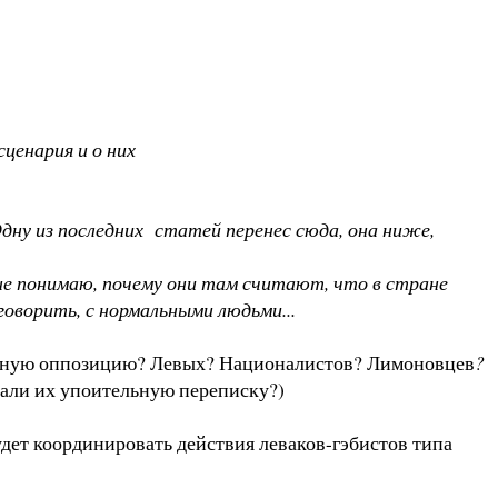
ценария и о них
 Одну из последних статей перенес сюда, она ниже,
не понимаю, почему они там считают, что в стране
говорить, с нормальными людьми...
ненную оппозицию? Левых? Националистов? Лимоновцев
?
тали их упоительную переписку?)
удет координировать действия леваков-гэбистов типа