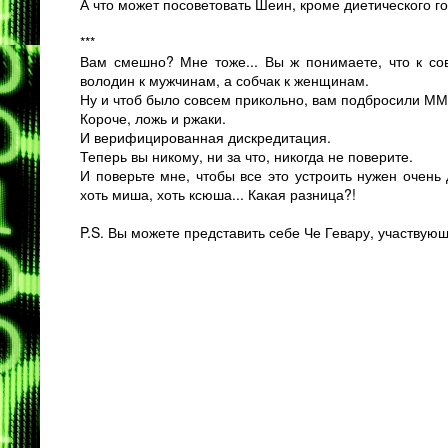
А что может посоветовать Шеин, кроме диетического г
***
Вам смешно? Мне тоже... Вы ж понимаете, что к сов
володин к мужчинам, а собчак к женщинам.
Ну и чтоб было совсем прикольно, вам подбросили М
Короче, ложь и ржаки.
И верифицированная дискредитация.
Теперь вы никому, ни за что, никогда не поверите.
И поверьте мне, чтобы все это устроить нужен очень
хоть миша, хоть ксюша... Какая разница?!
P.S. Вы можете представить себе Че Гевару, участвую