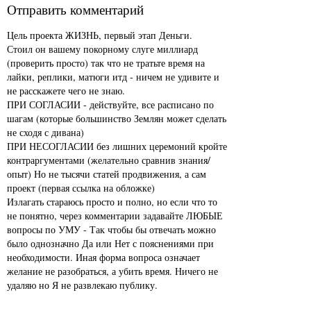
Отправить комментарий
Цель проекта ЖИЗНЬ, первый этап Деньги.
Стоил он вашему покорному слуге миллиард
(проверить просто) так что не тратьте время на
лайки, реплики, матюги итд - ничем не удивите и
не расскажете чего не знаю.
ПРИ СОГЛАСИИ - действуйте, все расписано по
шагам (которые большинство Землян может сделать
не сходя с дивана)
ПРИ НЕСОГЛАСИИ без лишних церемоний кройте
контраргументами (желательно сравнив знания/
опыт) Но не тысячи статей продвижения, а сам
проект (первая ссылка на обложке)
Излагать стараюсь просто и полно, но если что то
не понятно, через комментарии задавайте ЛЮБЫЕ
вопросы по УМУ - Так чтобы бы отвечать можно
было однозначно Да или Нет с пояснениями при
необходимости. Иная форма вопроса означает
желание не разобраться, а убить время. Ничего не
удаляю но Я не развлекаю публику.