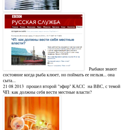
Рыбаки знают
состояние когда рыба клюет, но поймать ее нельзя... она
сыта...
21 08 2013 прошел второй "эфир" КАСС на ВВС, с темой
ЧП: как должны себя вести местные власти?