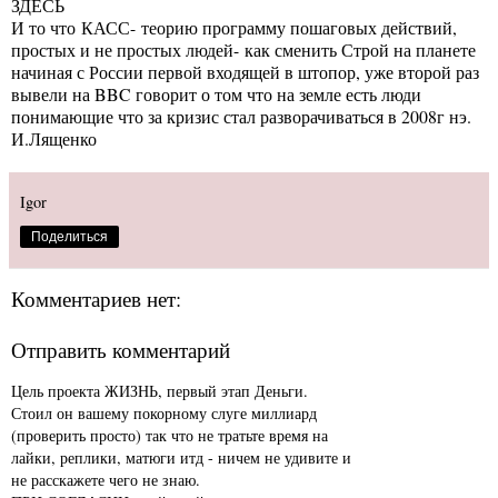
ЗДЕСЬ
И то что КАСС- теорию программу пошаговых действий,
простых и не простых людей- как сменить Строй на планете
начиная с России первой входящей в штопор, уже второй раз
вывели на BBC говорит о том что на земле есть люди
понимающие что за кризис стал разворачиваться в 2008г нэ.
И.Лященко
Igor
Поделиться
Комментариев нет:
Отправить комментарий
Цель проекта ЖИЗНЬ, первый этап Деньги.
Стоил он вашему покорному слуге миллиард
(проверить просто) так что не тратьте время на
лайки, реплики, матюги итд - ничем не удивите и
не расскажете чего не знаю.