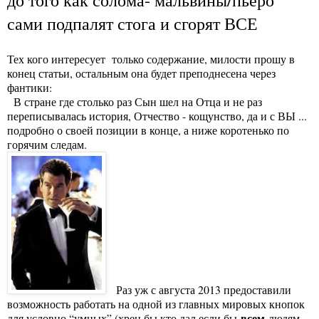
сами подпалят стога и сгорят ВСЕ
Тех кого интересует только содержание, милости прошу в
конец статьи, остальным она будет преподнесена через
фантики:
В стране где столько раз Сын шел на Отца и не раз
переписывалась история, Отчество - кощунство, да и с ВЫ ...
подробно о своей позиции в конце, а ниже коротенько по
горячим следам.
Раз уж с августа 2013 предоставили
возможность работать на одной из главных мировых кнопок
всем
для условно “умных” (хрен бы кто дал если бы
людям