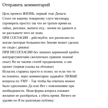
Отправить комментарий
Цель проекта ЖИЗНЬ, первый этап Деньги.
Стоил он вашему покорному слуге миллиард
(проверить просто) так что не тратьте время на
лайки, реплики, матюги итд - ничем не удивите и
не расскажете чего не знаю.
ПРИ СОГЛАСИИ - действуйте, все расписано по
шагам (которые большинство Землян может сделать
не сходя с дивана)
ПРИ НЕСОГЛАСИИ без лишних церемоний кройте
контраргументами (желательно сравнив знания/
опыт) Но не тысячи статей продвижения, а сам
проект (первая ссылка на обложке)
Излагать стараюсь просто и полно, но если что то
не понятно, через комментарии задавайте ЛЮБЫЕ
вопросы по УМУ - Так чтобы бы отвечать можно
было однозначно Да или Нет с пояснениями при
необходимости. Иная форма вопроса означает
желание не разобраться, а убить время. Ничего не
удаляю но Я не развлекаю публику.