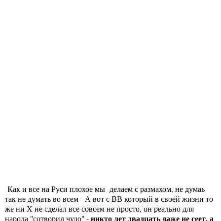
Как и все на Руси плохое мы делаем с размахом, не думаь
так не думать во всем - А вот с ВВ который в своей жизни то
же ни Х не сделал все совсем не просто, он реально для
никто лет двадцать даже не сеет, а
народа "сотворил чудо" -