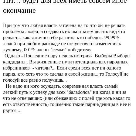
окончание
При том что любая власть заточена на то что бы не решать
проблемы людей, а создавать их им и затем делать вид что
решает... какая лично тебе разница кто победит. 99,99%
людей при любом раскладе не почувствуют изменения к
лучшему, 001% члены "семьи" победителя.
Однако - Последние пару недель истерия- Выборы Выборы
кандидаты.. Вы жизненные пути потенциальных народных
избранников - читали?... Если среди всех нет ни одного
парня, кто хоть что то сделал в своей жизни... то Голосуй не
голосуй все равно получишь...
Не надо ни кого осуждать, современная власть самый
легкий путь к успеху для всех "балаболов" ни когда и ни за
что не отвечавших (или сбежавших с полей где хоть какая то
есть ответственность) то именно такие парни/девицы в нее и
рвутся...