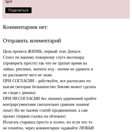
Igor
Поделиться
Комментариев нет:
Отправить комментарий
Цель проекта ЖИЗНЬ, первый этап Деньги.
Стоил он вашему покорному слуге миллиард
(проверить просто) так что не тратьте время на
лайки, реплики, матюги итд - ничем не удивите и
не расскажете чего не знаю.
ПРИ СОГЛАСИИ - действуйте, все расписано по
шагам (которые большинство Землян может сделать
не сходя с дивана)
ПРИ НЕСОГЛАСИИ без лишних церемоний кройте
контраргументами (желательно сравнив знания/
опыт) Но не тысячи статей продвижения, а сам
проект (первая ссылка на обложке)
Излагать стараюсь просто и полно, но если что то
не понятно, через комментарии задавайте ЛЮБЫЕ