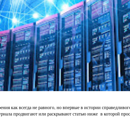
ения как всегда не равного, но впервые в истории справедливо
урнала продвигают или раскрывают статью ниже в которой просто