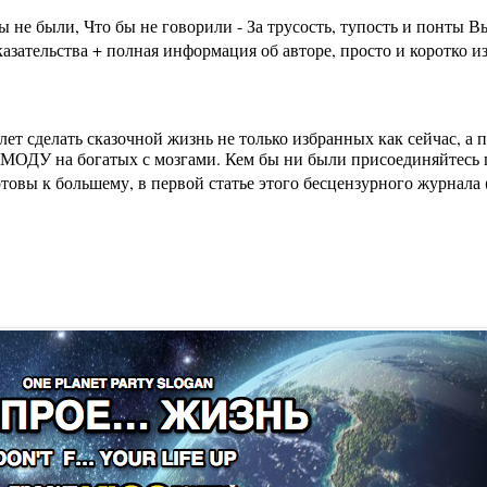
бы не были, Что бы не говорили - За трусость, тупость и пон
зательства + полная информация об авторе, просто и коротко из
лет сделать сказочной жизнь не только избранных как сейчас, а
МОДУ на богатых с мозгами. Кем бы ни были присоединяйтесь п
вы к большему, в первой статье этого бесцензурного журнала (на