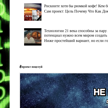
Рискните хотя бы рюмкой кофе! Кем 
Сам проект: Цель Почему Что Как Дока
Технологии 21 века способны за пару 
потенциал нужно всем миром создать 
Ниже простейший вариант, но если гото
✌проект поцелуй