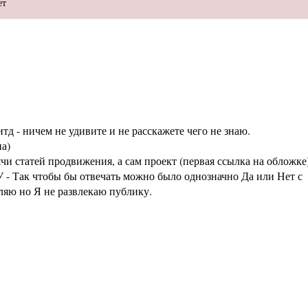
ет
тд - ничем не удивите и не расскажете чего не знаю.
а)
статей продвижения, а сам проект (первая ссылка на обложке
 - Так чтобы бы отвечать можно было однозначно Да или Нет с
аляю но Я не развлекаю публику.