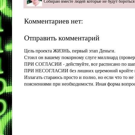
Собираю вместе людей которые не будут бороться 
Комментариев нет:
Отправить комментарий
Цель проекта ЖИЗНЬ, первый этап Деньги.
Стоил он вашему покорному слуге миллиард (проверит
ПРИ СОГЛАСИИ - действуйте, все расписано по шага
ПРИ НЕСОГЛАСИИ без лишних церемоний кройте конт
Излагать стараюсь просто и полно, но если что то 
пояснениями при необходимости. Иная форма вопроса 