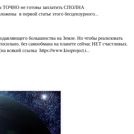
ты Вы ТОЧНО не готовы заплатить СПОЛНА
ложены в первой статье этого бесцензурного...
 подавляющего большинства на Земле. Но чтобы реализовать
осильно, без самообмана на планете сейчас НЕТ счастливых.
 всякий ссылка https://www.kissproject.i...