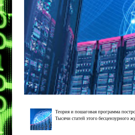
Теория и пошаговая программа постро
Тысячи статей этого бесцензурного ж