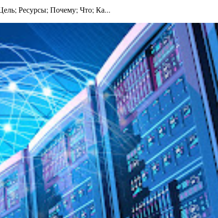
ль; Ресурсы; Почему; Что; Ка...