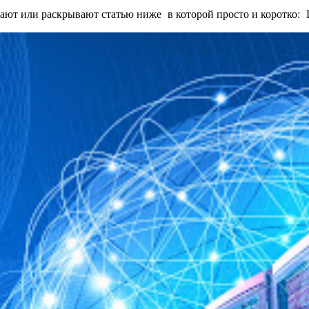
ают или раскрывают статью ниже в которой просто и коротко: Це