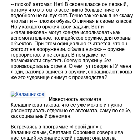
-- плохой автомат. Нет! В своем классе он первый,
потому что в этом классе никто больше ничего
подобного не выпускает. Точно так же как я не скажу,
что лапти -- плохая обувь. Отличная в своем классе!
Но у каждого оружия свои задачи. Вот и
«калашникова» могут кое-где использовать как
вспомогательное, полицейское оружие, для охраны
объектов. При этом официально считается, что он
состоит на вооружении. «Калашников» -- оружие
террористов, а не солдат. В нем даже нет
возможности спустить боевую пружину без
производства выстрела. О чем тут говорить! У меня
люди, разбирающиеся в оружии, спрашивают: когда
же это чудовище снимут с производства?
И
звестность автомата
Калашникова такова, что ее уже можно и нужно
рассматривать отдельно от автомата, саму по себе,
как социальный феномен.
Встречаясь в программе «Герой дня» с
Калашниковым, Светлана Сорокина совершила
настоящий журналистский подвиг: она могла