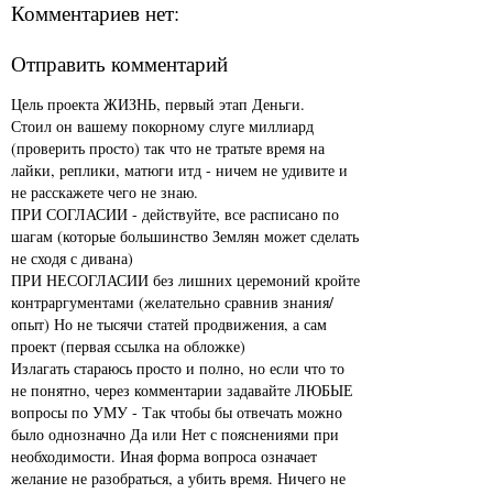
Комментариев нет:
Отправить комментарий
Цель проекта ЖИЗНЬ, первый этап Деньги.
Стоил он вашему покорному слуге миллиард
(проверить просто) так что не тратьте время на
лайки, реплики, матюги итд - ничем не удивите и
не расскажете чего не знаю.
ПРИ СОГЛАСИИ - действуйте, все расписано по
шагам (которые большинство Землян может сделать
не сходя с дивана)
ПРИ НЕСОГЛАСИИ без лишних церемоний кройте
контраргументами (желательно сравнив знания/
опыт) Но не тысячи статей продвижения, а сам
проект (первая ссылка на обложке)
Излагать стараюсь просто и полно, но если что то
не понятно, через комментарии задавайте ЛЮБЫЕ
вопросы по УМУ - Так чтобы бы отвечать можно
было однозначно Да или Нет с пояснениями при
необходимости. Иная форма вопроса означает
желание не разобраться, а убить время. Ничего не