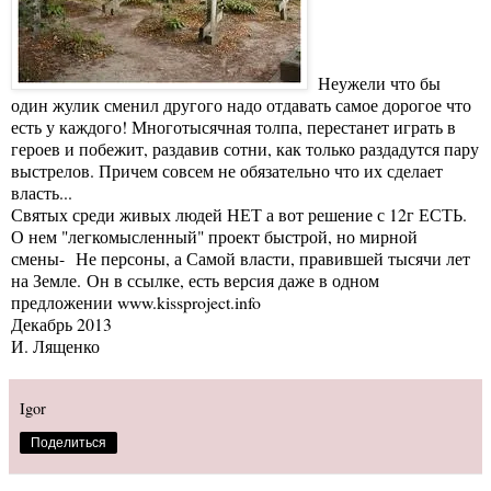
Неужели что бы
один жулик сменил другого надо отдавать самое дорогое что
есть у каждого! Многотысячная толпа, перестанет играть в
героев и побежит, раздавив сотни, как только раздадутся пару
выстрелов. Причем совсем не обязательно что их сделает
власть...
Святых среди живых людей НЕТ а вот решение с 12г ЕСТЬ.
О нем "легкомысленный" проект быстрой, но мирной
смены- Не персоны, а Самой власти, правившей тысячи лет
на Земле. Он в ссылке, есть версия даже в одном
предложении
www.kissproject.info
Декабрь 2013
И. Лященко
Igor
Поделиться