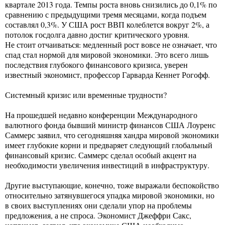
квартале 2013 года. Темпы роста вновь снизились до 0,1% по
сравнению с предыдущими тремя месяцами, когда подъем
составлял 0,3%. У США рост ВВП колеблется вокруг 2%, а
потолок госдолга давно достиг критического уровня.
Не стоит отчаиваться: медленный рост вовсе не означает, что
спад
стал нормой для мировой экономики. Это всего лишь
последствия глубокого финансового кризиса, уверен
известный экономист, профессор Гарварда Кеннет Рогофф.
Системный кризис или временные трудности?
На прошедшей недавно конференции Международного
валютного фонда бывший министр финансов США Лоуренс
Саммерс заявил, что сегодняшняя хандра мировой экономики
имеет глубокие корни и предваряет следующий глобальный
финансовый кризис. Саммерс сделал особый акцент на
необходимости увеличения инвестиций в инфраструктуру.
Другие выступающие, конечно, тоже выражали беспокойство
относительно затянувшегося упадка мировой экономики, но
в своих выступлениях они сделали упор на проблемы
предложения, а не спроса. Экономист Джеффри Сакс,