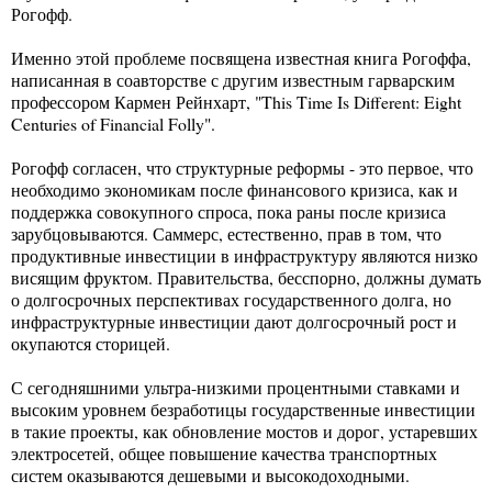
Рогофф.
Именно этой проблеме посвящена известная книга Рогоффа,
написанная в соавторстве с другим известным гарварским
профессором Кармен Рейнхарт, "This Time Is Different: Eight
Centuries of Financial Folly".
Рогофф согласен, что структурные реформы - это первое, что
необходимо экономикам после финансового кризиса, как и
поддержка совокупного спроса, пока раны после кризиса
зарубцовываются. Саммерс, естественно, прав в том, что
продуктивные инвестиции в инфраструктуру являются низко
висящим фруктом. Правительства, бесспорно, должны думать
о долгосрочных перспективах государственного долга, но
инфраструктурные инвестиции дают долгосрочный рост и
окупаются сторицей.
С сегодняшними ультра-низкими процентными ставками и
высоким уровнем безработицы государственные инвестиции
в такие проекты, как обновление мостов и дорог, устаревших
электросетей, общее повышение качества транспортных
систем оказываются дешевыми и высокодоходными.