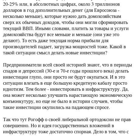
20-25% или, в абсолютных цифрах, около 3 триллионов
долларов в год дополнительных денег (для Евросоюза -
несколько меньше), которые нужно дать домохозяйствам
сверх их обычных доходов, чтобы они могли сформировать
текущий ВВП. Иными словами, платить за товары и услуги
домохозяйства будут все меньше и меньше (они уже это
делают). То есть даже текущая норма прибыли для
производителей падает, загрузка мощностей тоже. Какой в
такой ситуации смысл делать новые инвестиции?
Предприниматели всей своей историей знают, что в периоды
спадов и депрессий (30-е и 70-е годы прошлого века) делать
инвестиции глупо, они просто не будут окупаться. И в это
ситуации влезать в еще большую кредитную кабалу просто
идиотизм. Тем более - инвестировать в инфраструктуру. Да,
она может несколько улучшить нарастающую экономическую
конъюнкутуру, но еще не было в истории случаев, чтобы
такие инвестиции окупились на падающем спросе.
Так что тут Рогофф о своей либеральной ортодоксии не прав
совершенно. Но и идея государственных вложений в
инфраструктуру тоже достаточно спорная. Дело в том, что с