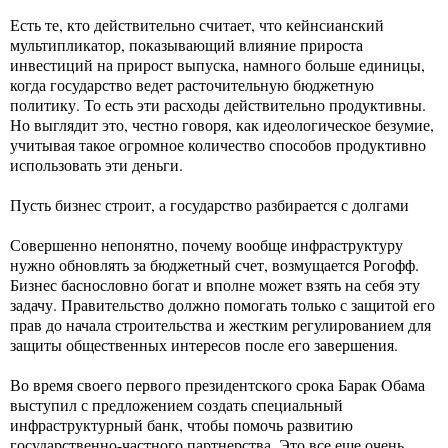
Есть те, кто действительно считает, что кейнсианский
мультипликатор, показывающий влияние прироста
инвестиций на прирост выпуска, намного больше единицы,
когда государство ведет расточительную бюджетную
политику. То есть эти расходы действительно продуктивны.
Но выглядит это, честно говоря, как идеологическое безумие,
учитывая такое огромное количество способов продуктивно
использовать эти деньги.
Пусть бизнес строит, а государство разбирается с долгами
Совершенно непонятно, почему вообще инфраструктуру
нужно обновлять за бюджетный счет, возмущается Рогофф.
Бизнес баснословно богат и вполне может взять на себя эту
задачу. Правительство должно помогать только с защитой его
прав до начала строительства и жестким регулированием для
защиты общественных интересов после его завершения.
Во время своего первого президентского срока Барак Обама
выступил с предложением создать специальный
инфраструктурный банк, чтобы помочь развитию
государственно-частного партнерства. Это все еще очень