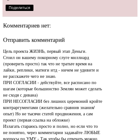
Поделиться
Комментариев нет:
Отправить комментарий
Цель проекта ЖИЗНЬ, первый этап Деньги.
Стоил он вашему покорному слуге миллиард
(проверить просто) так что не тратьте время на
лайки, реплики, матюги итд - ничем не удивите и
не расскажете чего не знаю.
ПРИ СОГЛАСИИ - действуйте, все расписано по
шагам (которые большинство Землян может сделать
не сходя с дивана)
ПРИ НЕСОГЛАСИИ без лишних церемоний кройте
контраргументами (желательно сравнив знания/
опыт) Но не тысячи статей продвижения, а сам
проект (первая ссылка на обложке)
Излагать стараюсь просто и полно, но если что то
не понятно, через комментарии задавайте ЛЮБЫЕ
вопросы по УМУ - Так чтобы бы отвечать можно