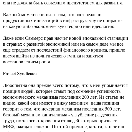
она не должна быть серьезным препятствием для развития.
Важный момент состоит в том, что рост реально
продуктивных инвестиций в инфраструктуру не опирается
на какую-либо экономическую теорию или идеологию.
Даже если Саммерс прав насчет новой эпохальной стагнации
в странах с развитой экономикой или на самом деле мы все
еще страдаем от последствий финансового кризиса, пришло
время выйти из политического тупика и заняться
восстановлением роста.
Project Syndicate»
Любопытна она прежде всего потому, что в ней упоминается
позиция людей, которые ставят под сомнение успешность
экономического механизма последних 200 лет. Из статьи не
видно, какой они имеют в вижу механизм, наша позиция
говорит о том, что исчерпан механизм последних 500 лет,
базовый механизм капитализма - углубление разделения
труда, но такого откровения от людей,которых признает
МВФ, ожидать сложно. По этой причине, кстати, кто читал