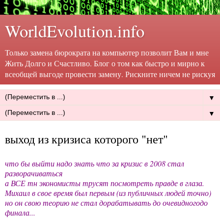
WorldEvolution.info
Только замена бюрократа на компьютер позволит Вам и мне
Жить Долго и Счастливо. Блог о том как быстро и мирно к
всеобщей выгоде провести замену. Рискните ничем не рискуя
▼
▼
выход из кризиса которого "нет"
что бы выйти надо знать что за кризис в 2008 стал
разворачиваться
а ВСЕ тн экономисты трусят посмотреть правде в глаза.
Михаил в свое время был первым (из публичных людей точно)
но он свою теорию не стал дорабатывать до очевидногодо
финала...