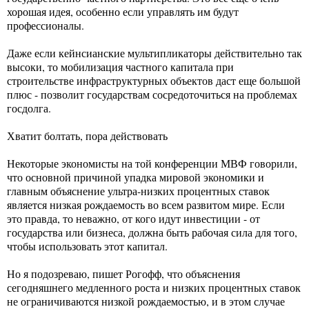
хорошая идея, особенно если управлять им будут
профессионалы.
Даже если кейнсианские мультипликаторы действительно так
высоки, то мобилизация частного капитала при
строительстве инфраструктурных объектов даст еще большой
плюс - позволит государствам сосредоточиться на проблемах
госдолга.
Хватит болтать, пора действовать
Некоторые экономисты на той конференции МВФ говорили,
что основной причиной упадка мировой экономики и
главным объяснение ультра-низких процентных ставок
является низкая рождаемость во всем развитом мире. Если
это правда, то неважно, от кого идут инвестиции - от
государства или бизнеса, должна быть рабочая сила для того,
чтобы использовать этот капитал.
Но я подозреваю, пишет Рогофф, что объяснения
сегодняшнего медленного роста и низких процентных ставок
не ограничиваются низкой рождаемостью, и в этом случае