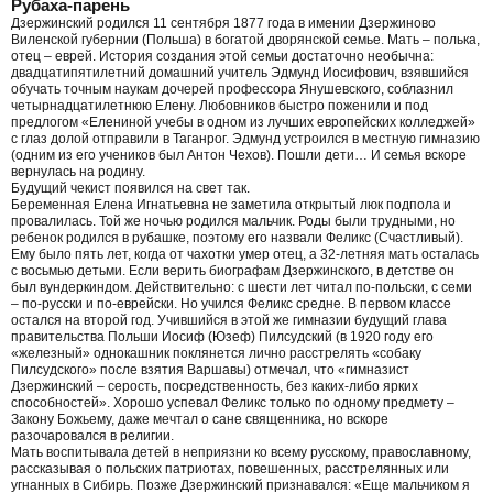
Рубаха-парень
Дзержинский родился 11 сентября 1877 года в имении Дзержиново
Виленской губернии (Польша) в богатой дворянской семье. Мать – полька,
отец – еврей. История создания этой семьи достаточно необычна:
двадцатипятилетний домашний учитель Эдмунд Иосифович, взявшийся
обучать точным наукам дочерей профессора Янушевского, соблазнил
четырнадцатилетнюю Елену. Любовников быстро поженили и под
предлогом «Елениной учебы в одном из лучших европейских колледжей»
с глаз долой отправили в Таганрог. Эдмунд устроился в местную гимназию
(одним из его учеников был Антон Чехов). Пошли дети… И семья вскоре
вернулась на родину.
Будущий чекист появился на свет так.
Беременная Елена Игнатьевна не заметила открытый люк подпола и
провалилась. Той же ночью родился мальчик. Роды были трудными, но
ребенок родился в рубашке, поэтому его назвали Феликс (Счастливый).
Ему было пять лет, когда от чахотки умер отец, а 32-летняя мать осталась
с восьмью детьми. Если верить биографам Дзержинского, в детстве он
был вундеркиндом. Действительно: с шести лет читал по-польски, с семи
– по-русски и по-еврейски. Но учился Феликс средне. В первом классе
остался на второй год. Учившийся в этой же гимназии будущий глава
правительства Польши Иосиф (Юзеф) Пилсудский (в 1920 году его
«железный» однокашник поклянется лично расстрелять «собаку
Пилсудского» после взятия Варшавы) отмечал, что «гимназист
Дзержинский – серость, посредственность, без каких-либо ярких
способностей». Хорошо успевал Феликс только по одному предмету –
Закону Божьему, даже мечтал о сане священника, но вскоре
разочаровался в религии.
Мать воспитывала детей в неприязни ко всему русскому, православному,
рассказывая о польских патриотах, повешенных, расстрелянных или
угнанных в Сибирь. Позже Дзержинский признавался: «Еще мальчиком я