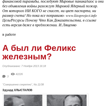
финансовой пирамиды, последуют Мировые паника/хаос и они
без объявления войны разожгут Мировой Ядерный пожар.
От которого НИ КОГО не спасет, ни цвет паспорта, ни
размер счета! Но пока все поправимо-
www.kissproject.info
Цель/Ресурсы Почему Что Как Доказательства, в ссылке
есть версия даже в предложении. И.Лященко
в работе
А был ли Феликс
железным?
Опубликовано: 7 Ноября 2013 16:18
42226
3
"Совершенно секретно",
No.11/38
Эдуард ХЛЫСТАЛОВ