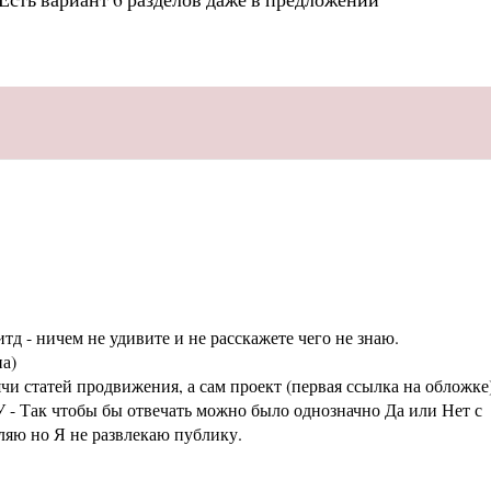
тд - ничем не удивите и не расскажете чего не знаю.
а)
статей продвижения, а сам проект (первая ссылка на обложке
 - Так чтобы бы отвечать можно было однозначно Да или Нет с
аляю но Я не развлекаю публику.