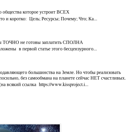
го общества которое устроит ВСЕХ
 и коротко: Цель; Ресурсы; Почему; Что; Ка...
ты Вы ТОЧНО не готовы заплатить СПОЛНА
ложены в первой статье этого бесцензурного...
 подавляющего большинства на Земле. Но чтобы реализовать
осильно, без самообмана на планете сейчас НЕТ счастливых.
 всякий ссылка https://www.kissproject.i...