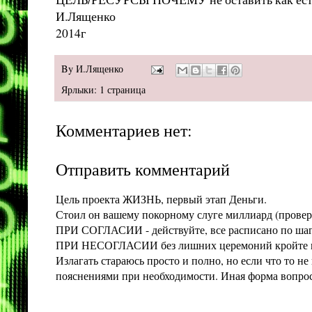
И.Лященко
2014г
By
И.Лященко
Ярлыки:
1 страница
Комментариев нет:
Отправить комментарий
Цель проекта ЖИЗНЬ, первый этап Деньги.
Стоил он вашему покорному слуге миллиард (проверит
ПРИ СОГЛАСИИ - действуйте, все расписано по шага
ПРИ НЕСОГЛАСИИ без лишних церемоний кройте конт
Излагать стараюсь просто и полно, но если что то 
пояснениями при необходимости. Иная форма вопроса 