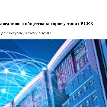
праведливого общества которое устроит ВСЕХ
ль; Ресурсы; Почему; Что; Ка...