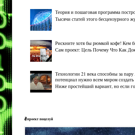
Теория и пошаговая программа постро
Тысячи статей этого бесцензурного ж
Рискните хотя бы рюмкой кофе! Кем 
Сам проект: Цель Почему Что Как Дока
Технологии 21 века способны за пару 
потенциал нужно всем миром создать 
Ниже простейший вариант, но если гото
✌проект поцелуй