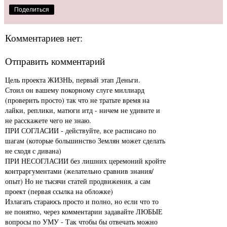
Поделиться
Комментариев нет:
Отправить комментарий
Цель проекта ЖИЗНЬ, первый этап Деньги.
Стоил он вашему покорному слуге миллиард
(проверить просто) так что не тратьте время на
лайки, реплики, матюги итд - ничем не удивите и
не расскажете чего не знаю.
ПРИ СОГЛАСИИ - действуйте, все расписано по
шагам (которые большинство Землян может сделать
не сходя с дивана)
ПРИ НЕСОГЛАСИИ без лишних церемоний кройте
контраргументами (желательно сравнив знания/
опыт) Но не тысячи статей продвижения, а сам
проект (первая ссылка на обложке)
Излагать стараюсь просто и полно, но если что то
не понятно, через комментарии задавайте ЛЮБЫЕ
вопросы по УМУ - Так чтобы бы отвечать можно