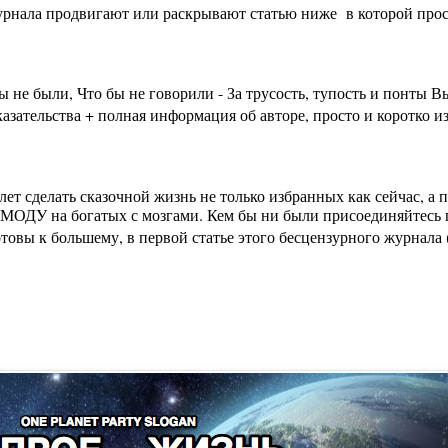
урнала продвигают или раскрывают статью ниже в которой просто
бы не были, Что бы не говорили - За трусость, тупость и пон
зательства + полная информация об авторе, просто и коротко из
лет сделать сказочной жизнь не только избранных как сейчас, а
МОДУ на богатых с мозгами. Кем бы ни были присоединяйтесь п
вы к большему, в первой статье этого бесцензурного журнала (на