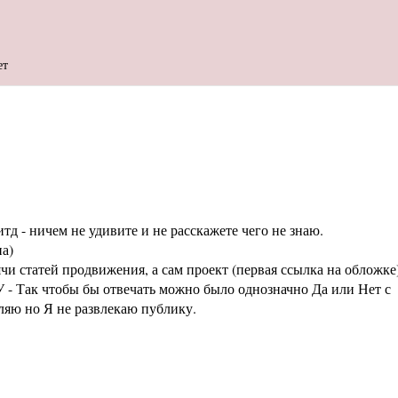
ет
тд - ничем не удивите и не расскажете чего не знаю.
а)
статей продвижения, а сам проект (первая ссылка на обложке
 - Так чтобы бы отвечать можно было однозначно Да или Нет с
аляю но Я не развлекаю публику.