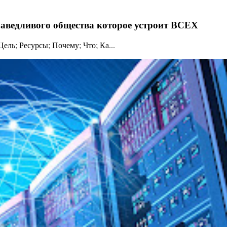
праведливого общества которое устроит ВСЕХ
ль; Ресурсы; Почему; Что; Ка...