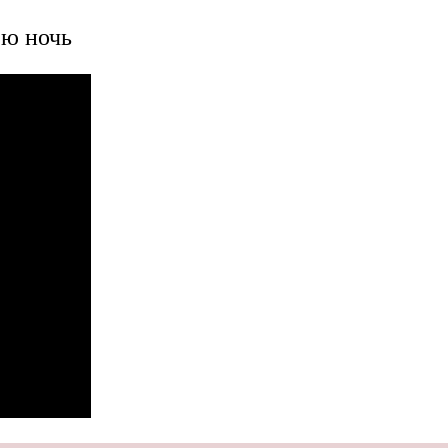
юю ночь