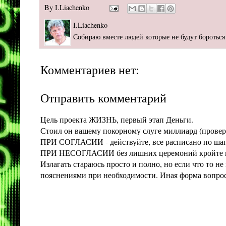
By
I.Liachenko
I.Liachenko
Собираю вместе людей которые не будут бороться 
Комментариев нет:
Отправить комментарий
Цель проекта ЖИЗНЬ, первый этап Деньги.
Стоил он вашему покорному слуге миллиард (проверит
ПРИ СОГЛАСИИ - действуйте, все расписано по шага
ПРИ НЕСОГЛАСИИ без лишних церемоний кройте конт
Излагать стараюсь просто и полно, но если что то 
пояснениями при необходимости. Иная форма вопроса 