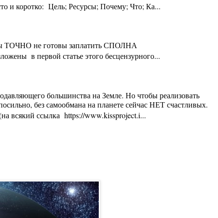
 и коротко: Цель; Ресурсы; Почему; Что; Ка...
ты Вы ТОЧНО не готовы заплатить СПОЛНА
ложены в первой статье этого бесцензурного...
 подавляющего большинства на Земле. Но чтобы реализовать
осильно, без самообмана на планете сейчас НЕТ счастливых.
 всякий ссылка https://www.kissproject.i...