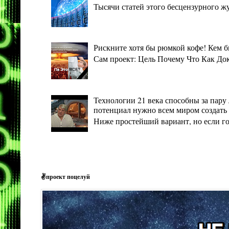
Тысячи статей этого бесцензурного ж
Рискните хотя бы рюмкой кофе! Кем 
Сам проект: Цель Почему Что Как Дока
Технологии 21 века способны за пару 
потенциал нужно всем миром создать 
Ниже простейший вариант, но если гото
✌проект поцелуй