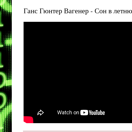
Ганс Гюнтер Вагенер - Сон в летн