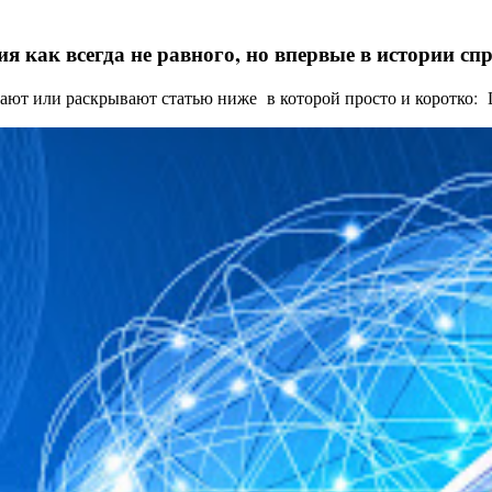
я как всегда не равного, но впервые в истории с
ают или раскрывают статью ниже в которой просто и коротко: Це