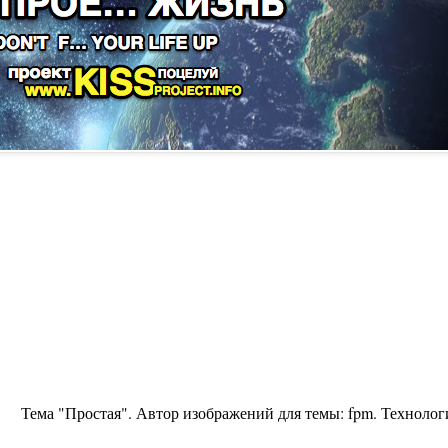
Тема "Простая". Автор изображений для темы:
fpm
. Техноло