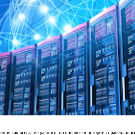
ения как всегда не равного, но впервые в истории справедливо