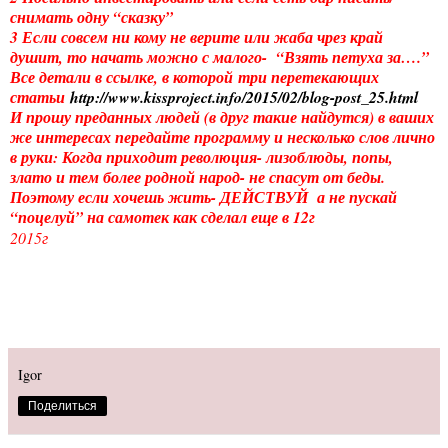
снимать одну “сказку”
3 Если совсем ни кому не верите или жаба чрез край
душит, то начать можно с малого- “Взять петуха за….”
Все детали в ссылке, в которой
три перетекающих
статьи
http://www.kissproject.info/2015/02/blog-post_25.html
И прошу преданных людей (в друг такие найдутся) в ваших
же интересах передайте программу и несколько слов лично
в руки: Когда приходит революция- лизоблюды, попы,
злато и тем более родной народ- не спасут от беды.
Поэтому если хочешь жить- ДЕЙСТВУЙ а не пускай
“поцелуй” на самотек как сделал еще в 12г
2015г
Igor
Поделиться