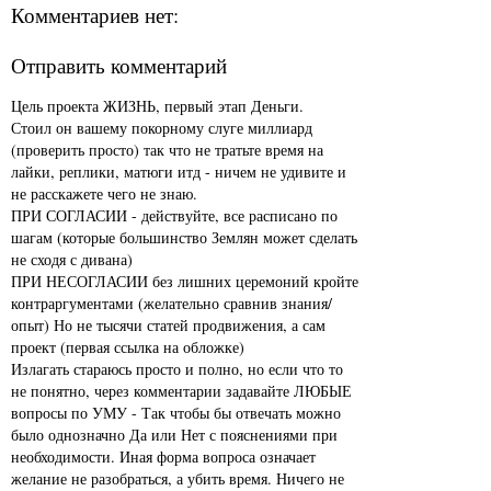
Комментариев нет:
Отправить комментарий
Цель проекта ЖИЗНЬ, первый этап Деньги.
Стоил он вашему покорному слуге миллиард
(проверить просто) так что не тратьте время на
лайки, реплики, матюги итд - ничем не удивите и
не расскажете чего не знаю.
ПРИ СОГЛАСИИ - действуйте, все расписано по
шагам (которые большинство Землян может сделать
не сходя с дивана)
ПРИ НЕСОГЛАСИИ без лишних церемоний кройте
контраргументами (желательно сравнив знания/
опыт) Но не тысячи статей продвижения, а сам
проект (первая ссылка на обложке)
Излагать стараюсь просто и полно, но если что то
не понятно, через комментарии задавайте ЛЮБЫЕ
вопросы по УМУ - Так чтобы бы отвечать можно
было однозначно Да или Нет с пояснениями при
необходимости. Иная форма вопроса означает
желание не разобраться, а убить время. Ничего не