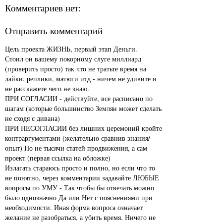
Комментариев нет:
Отправить комментарий
Цель проекта ЖИЗНЬ, первый этап Деньги.
Стоил он вашему покорному слуге миллиард
(проверить просто) так что не тратьте время на
лайки, реплики, матюги итд - ничем не удивите и
не расскажете чего не знаю.
ПРИ СОГЛАСИИ - действуйте, все расписано по
шагам (которые большинство Землян может сделать
не сходя с дивана)
ПРИ НЕСОГЛАСИИ без лишних церемоний кройте
контраргументами (желательно сравнив знания/
опыт) Но не тысячи статей продвижения, а сам
проект (первая ссылка на обложке)
Излагать стараюсь просто и полно, но если что то
не понятно, через комментарии задавайте ЛЮБЫЕ
вопросы по УМУ - Так чтобы бы отвечать можно
было однозначно Да или Нет с пояснениями при
необходимости. Иная форма вопроса означает
желание не разобраться, а убить время. Ничего не