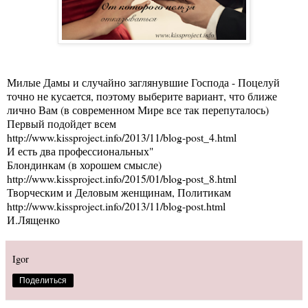
Милые Дамы и случайно заглянувшие Господа - Поцелуй
точно не кусается, поэтому выберите вариант, что ближе
лично Вам (в современном Мире все так перепуталось)
Первый подойдет всем
http://www.kissproject.info/2013/11/blog-post_4.html
И есть два профессиональных"
Блондинкам (в хорошем смысле)
http://www.kissproject.info/2015/01/blog-post_8.html
Творческим и Деловым женщинам, Политикам
http://www.kissproject.info/2013/11/blog-post.html
И.Лященко
Igor
Поделиться