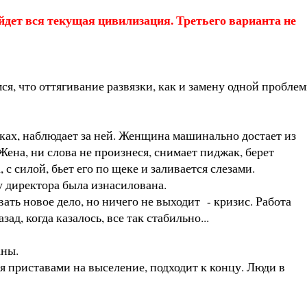
дет вся текущая цивилизация. Третьего варианта не
ся, что оттягивание развязки, как и замену одной пробле
уках, наблюдает за ней. Женщина машинально достает из
Жена, ни слова не произнеся, снимает пиджак, берет
 силой, бьет его по щеке и заливается слезами.
у директора была изнасилована.
ть новое дело, но ничего не выходит - кризис. Работа
д, когда казалось, все так стабильно...
аны.
я приставами на выселение, подходит к концу. Люди в