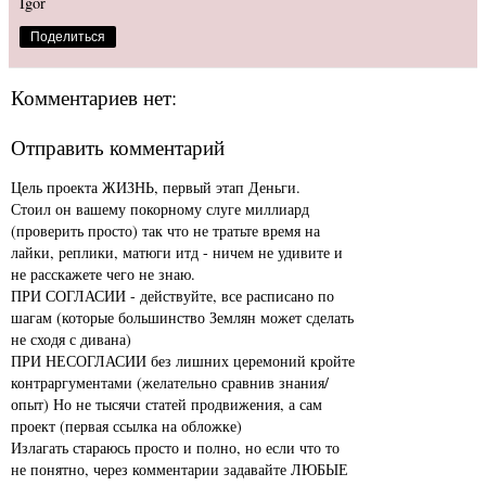
Igor
Поделиться
Комментариев нет:
Отправить комментарий
Цель проекта ЖИЗНЬ, первый этап Деньги.
Стоил он вашему покорному слуге миллиард
(проверить просто) так что не тратьте время на
лайки, реплики, матюги итд - ничем не удивите и
не расскажете чего не знаю.
ПРИ СОГЛАСИИ - действуйте, все расписано по
шагам (которые большинство Землян может сделать
не сходя с дивана)
ПРИ НЕСОГЛАСИИ без лишних церемоний кройте
контраргументами (желательно сравнив знания/
опыт) Но не тысячи статей продвижения, а сам
проект (первая ссылка на обложке)
Излагать стараюсь просто и полно, но если что то
не понятно, через комментарии задавайте ЛЮБЫЕ