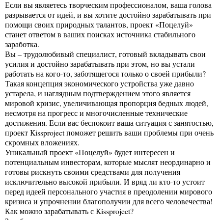
Если вы являетесь творческим профессионалом, ваша голова
разрывается от идей, и вы хотите достойно зарабатывать при
помощи своих природных талантов, проект «Поцелуй»
станет ответом в ваших поисках источника стабильного
заработка.
Вы – трудолюбивый специалист, готовый вкладывать свои
усилия и достойно зарабатывать при этом, но вы устали
работать на кого-то, заботящегося только о своей прибыли?
Такая концепция экономического устройства уже давно
устарела, и наглядным подтверждением этого является
мировой кризис, увеличивающая пропорция бедных людей,
несмотря на прогресс и многочисленные технические
достижения. Если вас беспокоит ваша ситуация с занятостью,
проект Kissproject поможет решить ваши проблемы при очень
скромных вложениях.
Уникальный проект «Поцелуй» будет интересен и
потенциальным инвесторам, которые мыслят неординарно и
готовы рискнуть своими средствами для получения
исключительно высокой прибыли. И вряд ли кто-то устоит
перед идеей персонального участия в преодолении мирового
кризиса и упрочнении благополучии для всего человечества!
Как можно зарабатывать с Kissproject?