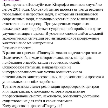
Идея проекта «Поцелуй» или Kissproject возникла случайно
летом 2011 года. Основной целью проекта является решение
глобальных и непростых задач, с которыми сталкиваются
современные люди, с помощью креативного мышления и
ответственного подхода. При умеренных стартовых
вложениях можно добиться существенной прибыли и даже
улучшения мира в целом. В условиях сложившейся сложной
экономической ситуации это антикризисное предложение
кажется наиболее интересным.
Развитие проекта
В развитии проекта «Поцелуй» можно выделить три этапа:
Политический, в ходе которого сложилась концепция
прибыльного заработка для творческих людей.
Общеобразовательный, направленный на
информированность как можно большего числа
потенциально заинтересованных лиц о концепции проекта и
уникальных способах заработка.
Третьим этапом станет реализация продюсерских центров
или издательств, с помощью которых креативные
профессионалы смогут, наконец-то, обеспечить достойное
существование для себя и своих потомков.
Кому адресован проект «Поцелуй»?