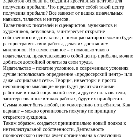
Заработок основан на создании креативных центров для
получения прибыли. Что представляет собой такой центр
получения прибыли? Все зависит от ваших изначальных
навыков, талантов и интересов.
Талантливых писателей и сценаристов, музыкантов и
художников, безусловно, заинтересует открытие
собственного издательства, с помощью которого можно будет
распространять свои работы, делая их достоянием
миллионов. Но самое главное – с помощью такого
издательства, представляющего собой центр прибыли, можно
добиться достойной оплаты за свои труды.
Издательство – понятие условное, в современных условиях
лучше использовать определение «продюсерский центр» или
даже «социальная сеть». Творцы, инвесторы и просто
неординарно мыслящие люди будут делиться своими
работами в такой социальной сети, а другие пользователи,
заинтересованные в таких работах, будут их приобретать.
Сумма может быть любой, по усмотрению потребителя. Как
вариант – можно организовать покупку по принципу
открытого аукциона.
Таким образом, создается принципиально новый подход к
интеллектуальной собственности. Деятельность
продюсерского центра будет организована в следующих