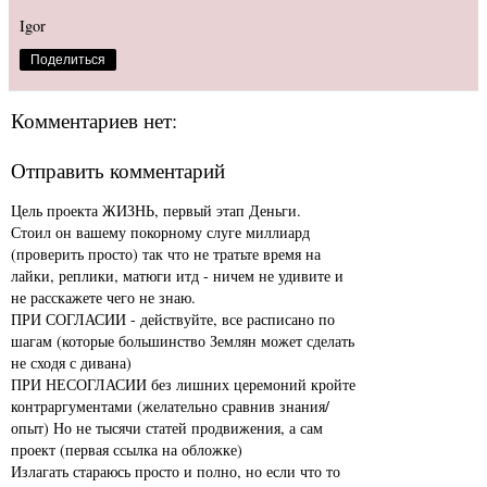
Igor
Поделиться
Комментариев нет:
Отправить комментарий
Цель проекта ЖИЗНЬ, первый этап Деньги.
Стоил он вашему покорному слуге миллиард
(проверить просто) так что не тратьте время на
лайки, реплики, матюги итд - ничем не удивите и
не расскажете чего не знаю.
ПРИ СОГЛАСИИ - действуйте, все расписано по
шагам (которые большинство Землян может сделать
не сходя с дивана)
ПРИ НЕСОГЛАСИИ без лишних церемоний кройте
контраргументами (желательно сравнив знания/
опыт) Но не тысячи статей продвижения, а сам
проект (первая ссылка на обложке)
Излагать стараюсь просто и полно, но если что то