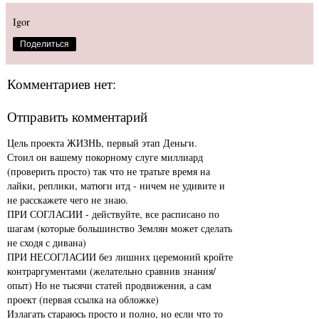
Igor
Поделиться
Комментариев нет:
Отправить комментарий
Цель проекта ЖИЗНЬ, первый этап Деньги.
Стоил он вашему покорному слуге миллиард
(проверить просто) так что не тратьте время на
лайки, реплики, матюги итд - ничем не удивите и
не расскажете чего не знаю.
ПРИ СОГЛАСИИ - действуйте, все расписано по
шагам (которые большинство Землян может сделать
не сходя с дивана)
ПРИ НЕСОГЛАСИИ без лишних церемоний кройте
контраргументами (желательно сравнив знания/
опыт) Но не тысячи статей продвижения, а сам
проект (первая ссылка на обложке)
Излагать стараюсь просто и полно, но если что то