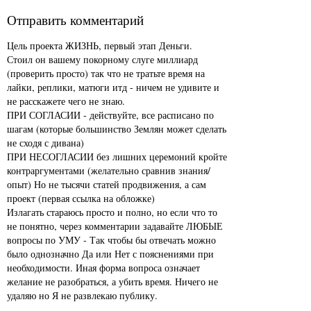
Отправить комментарий
Цель проекта ЖИЗНЬ, первый этап Деньги.
Стоил он вашему покорному слуге миллиард
(проверить просто) так что не тратьте время на
лайки, реплики, матюги итд - ничем не удивите и
не расскажете чего не знаю.
ПРИ СОГЛАСИИ - действуйте, все расписано по
шагам (которые большинство Землян может сделать
не сходя с дивана)
ПРИ НЕСОГЛАСИИ без лишних церемоний кройте
контраргументами (желательно сравнив знания/
опыт) Но не тысячи статей продвижения, а сам
проект (первая ссылка на обложке)
Излагать стараюсь просто и полно, но если что то
не понятно, через комментарии задавайте ЛЮБЫЕ
вопросы по УМУ - Так чтобы бы отвечать можно
было однозначно Да или Нет с пояснениями при
необходимости. Иная форма вопроса означает
желание не разобраться, а убить время. Ничего не
удаляю но Я не развлекаю публику.