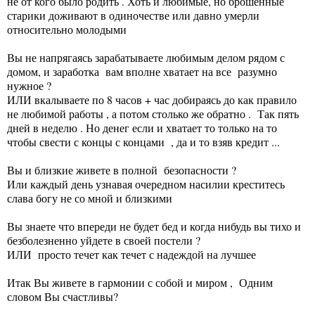
не от кого было родить . Хоть и любимые, но брошенные
старики доживают в одиночестве или давно умерли
относительно молодыми
Вы не напрягаясь зарабатываете любимым делом рядом с
домом, и заработка вам вполне хватает на все разумно
нужное ?
ИЛИ вкалываете по 8 часов + час добираясь до как правило
не любимой работы , а потом столько же обратно . Так пять
дней в неделю . Но денег если и хватает то только на то
чтобы свести с концы с концами , да и то взяв кредит ...
Вы и близкие живете в полной безопасности ?
Или каждый день узнавая очередном насилии креститесь
слава богу не со мной и близкими
Вы знаете что впереди не будет бед и когда нибудь вы тихо и
безболезненно уйдете в своей постели ?
ИЛИ просто течет как течет с надеждой на лучшее
Итак Вы живете в гармонии с собой и миром , Одним
словом Вы счастливы?