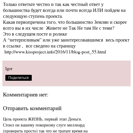
Только ответьте честно и так как честный ответ у
большинства будет всегда или почти всегда ИЛИ пойдем на
следующую ступень проекта.
Какая первопричина того, что большинство Землян и скорее
всего вы в их числе Живете не Так Не там Не с теми?
Это в следущем посте и ролике
А “нетерпеливым” или уже заинтересовавшимся весь проект
в ссылке , все сведено на страницу
http://www.kissproject.info/2016/11/blog-post_55.html
Igor
Поделиться
Комментариев нет:
Отправить комментарий
Цель проекта ЖИЗНЬ, первый этап Деньги.
Стоил он вашему покорному слуге миллиард
(проверить просто) так что не тратьте время на