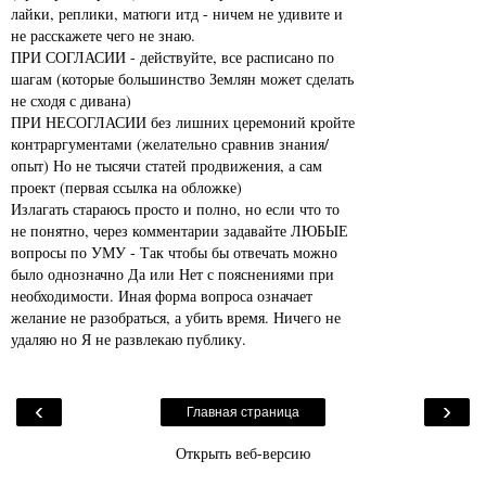
лайки, реплики, матюги итд - ничем не удивите и
не расскажете чего не знаю.
ПРИ СОГЛАСИИ - действуйте, все расписано по
шагам (которые большинство Землян может сделать
не сходя с дивана)
ПРИ НЕСОГЛАСИИ без лишних церемоний кройте
контраргументами (желательно сравнив знания/
опыт) Но не тысячи статей продвижения, а сам
проект (первая ссылка на обложке)
Излагать стараюсь просто и полно, но если что то
не понятно, через комментарии задавайте ЛЮБЫЕ
вопросы по УМУ - Так чтобы бы отвечать можно
было однозначно Да или Нет с пояснениями при
необходимости. Иная форма вопроса означает
желание не разобраться, а убить время. Ничего не
удаляю но Я не развлекаю публику.
‹
›
Главная страница
Открыть веб-версию