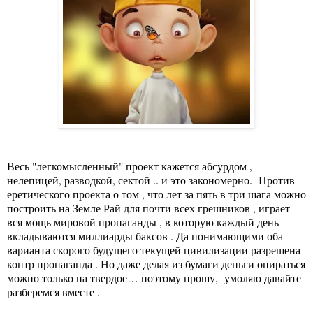
Весь "легкомысленный" проект кажется абсурдом ,
нелепицей, разводкой, сектой .. и это закономерно. Против
еретического проекта о том , что лет за пять в три шага можно
построить на Земле Рай для почти всех грешников , играет
вся мощь мировой пропаганды , в которую каждый день
вкладываются миллиарды баксов . Да понимающими оба
варианта скорого будущего текущей цивилизации разрешена
контр пропаганда . Но даже делая из бумаги деньги опираться
можно только на твердое… поэтому прошу, умоляю давайте
разберемся вместе .