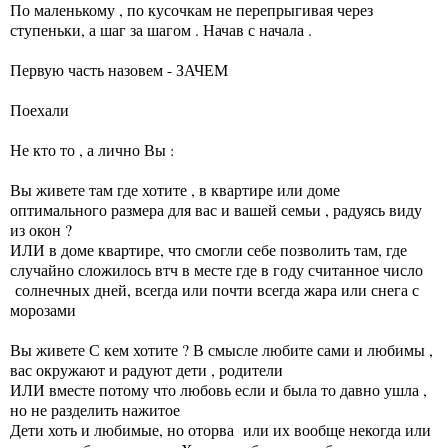
По маленькому , по кусочкам не перепрыгивая через
ступеньки, а шаг за шагом . Начав с начала .
Первую часть назовем - ЗАЧЕМ
Поехали
Не кто то , а лично Вы :
Вы живете там где хотите , в квартире или доме
оптимального размера для вас и вашей семьи , радуясь виду
из окон ?
ИЛИ в доме квартире, что смогли себе позволить там, где
случайно сложилось втч в месте где в году считанное число
солнечных дней, всегда или почти всегда жара или снега с
морозами
Вы живете С кем хотите ? В смысле любите сами и любимы ,
вас окружают и радуют дети , родители
ИЛИ вместе потому что любовь если и была то давно ушла ,
но не разделить нажитое
Дети хоть и любимые, но оторва или их вообще некогда или