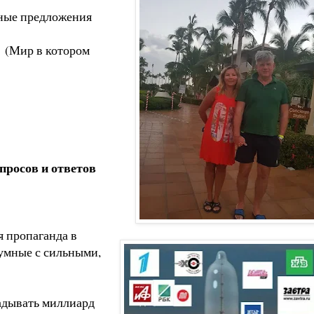
ьные предложения
” (Мир в котором
просов и ответов
я пропаганда в
 умные с сильными,
ладывать миллиард