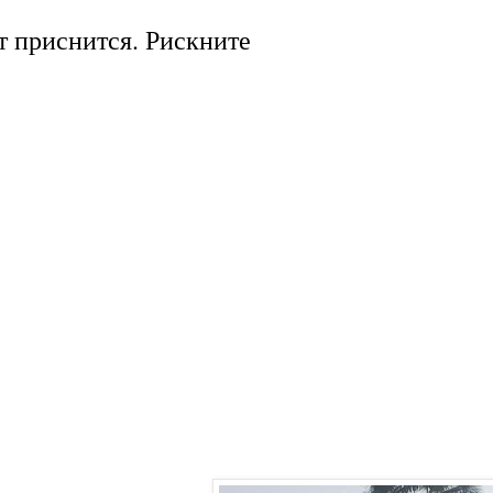
т приснится. Рискните