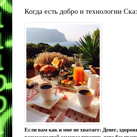
Когда есть добро и технологии Ск
Если вам как и мне не хватает: Денег, здоров
возможностей самореализации, лета без гран