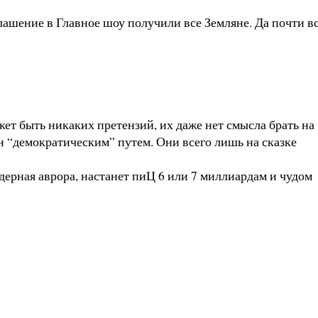
глашение в Главное шоу получили все Земляне. Да почти в
жет быть никаких претензий, их даже нет смысла брать на
тн “демократическим” путем. Они всего лишь на сказке
дерная аврора, настанет пиЦ 6 или 7 миллиардам и чудом