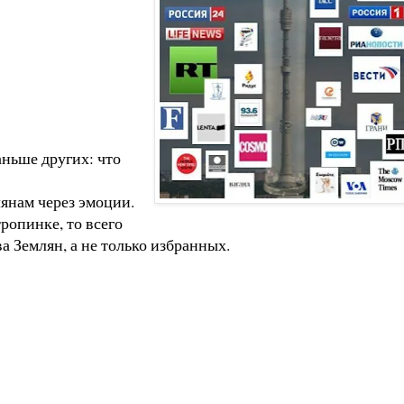
аньше других: что
лянам через эмоции.
ропинке, то всего
а Землян, а не только избранных.