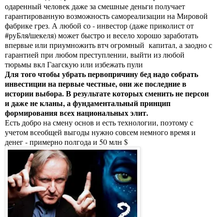
одаренный человек даже за смешные деньги получает
гарантированную возможность самореализации на Мировой
фабрике грез. А любой со - инвестор (даже приколист от
#руБля/шекеля) может быстро и весело хорошо заработать
впервые или приумножить втч огромный капитал, а заодно с
гарантией при любом преступлении, выйти из любой
тюрьмы вкл Гаагскую или избежать пули
Для того чтобы убрать первопричину бед надо собрать
инвестиции на первые честные, они же последние в
истории выбора. В результате которых сменить не персон
и даже не кланы, а фундаментальный принцип
формирования всех национальных элит.
Есть добро на смену основ и есть технологии, поэтому с
учетом всеобщей выгоды нужно совсем немного время и
денег - примерно полгода и 50 млн $