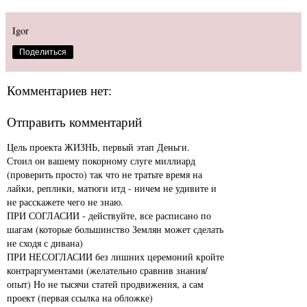
Igor
Поделиться
Комментариев нет:
Отправить комментарий
Цель проекта ЖИЗНЬ, первый этап Деньги.
Стоил он вашему покорному слуге миллиард
(проверить просто) так что не тратьте время на
лайки, реплики, матюги итд - ничем не удивите и
не расскажете чего не знаю.
ПРИ СОГЛАСИИ - действуйте, все расписано по
шагам (которые большинство Землян может сделать
не сходя с дивана)
ПРИ НЕСОГЛАСИИ без лишних церемоний кройте
контраргументами (желательно сравнив знания/
опыт) Но не тысячи статей продвижения, а сам
проект (первая ссылка на обложке)