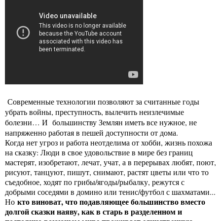
Современные технологии позволяют за считанные годы
убрать войны, преступность, вылечить неизлечимые
болезни… И большинству Землян иметь все нужное, не
напряженно работая в пешей доступности от дома.
Когда нет угроз и работа неотделима от хобби, жизнь похожа
на сказку: Люди в свое удовольствие в мире без границ
мастерят, изобретают, лечат, учат, а в перерывах любят, поют,
рисуют, танцуют, пишут, снимают, растят цветы или что то
съедобное, ходят по грибы/ягоды/рыбалку, режутся с
добрыми соседями в домино или тенис/футбол с шахматами...
кто виноват, что подавляющее большинство вместо
Но
долгой сказки наяву, как в старь в разделенном и