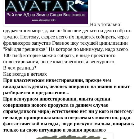
Но в тотально
одураченном мире, даже не большие деньги на дело собрать
трудно. Поэтому, скорее всего их придется собирать, через
фрилансеров запустив Главное шоу текущей цивилизации
"Рай для грешников" На которое по минимуму, надо всего
100 тыс$ которые можно собрать, в виде проектного
инвестирования, но не классического, а венчурного.
В чем разница?
Как всегда в деталях
При классическом инвестировании, прежде чем
вкладывать деньги, человек опираясь на знания и опыт
разбирается в предложении...
При венчурном инвестировании, опыта оценки
совершенно нового продукта (в данном случае
справедливого мира) естественно нет ни у кого и поэтому
не найдя принципиальных отвергаемых моментов, ради
фантастической выгоды, люди рискуют малым, опираясь
только на свою интуицию и знания прошлого