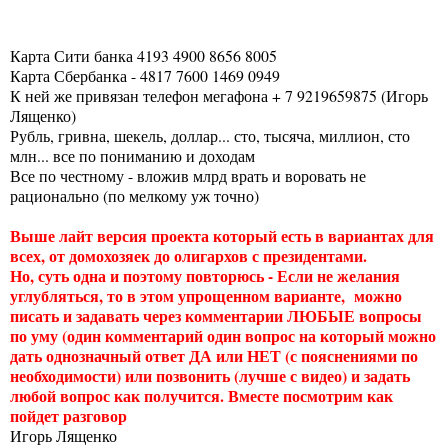
Карта Сити банка 4193 4900 8656 8005
Карта Сбербанка - 4817 7600 1469 0949
К ней же привязан телефон мегафона + 7 9219659875 (Игорь
Лященко)
Рубль, гривна, шекель, доллар... сто, тысяча, миллион, сто
млн... все по пониманию и доходам
Все по честному - вложив млрд врать и воровать не
рационально (по мелкому уж точно)
Выше лайт версия проекта который есть в вариантах для
всех, от домохозяек до олигархов с президентами.
Но, суть одна и поэтому повторюсь - Если не желания
углубляться, то в этом упрощенном варианте, можно
писать и задавать через комментарии ЛЮБЫЕ вопросы
по уму (один комментарий один вопрос на который можно
дать однозначный ответ ДА или НЕТ (с пояснениями по
необходимости) или позвонить (лучше с видео) и задать
любой вопрос как получится. Вместе посмотрим как
пойдет разговор
Игорь Лященко