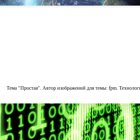
Тема "Простая". Автор изображений для темы:
fpm
. Техноло