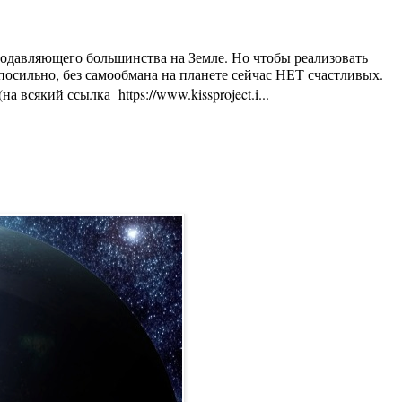
 подавляющего большинства на Земле. Но чтобы реализовать
осильно, без самообмана на планете сейчас НЕТ счастливых.
 всякий ссылка https://www.kissproject.i...