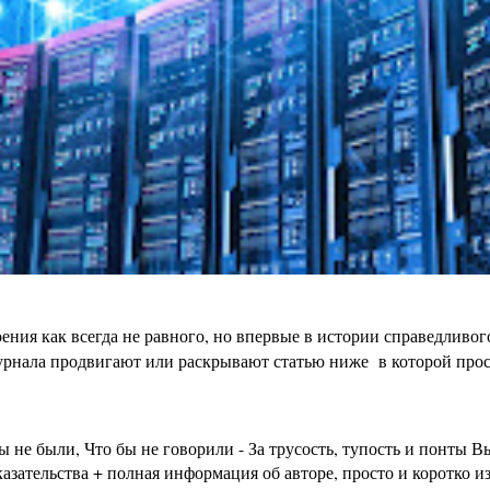
ения как всегда не равного, но впервые в истории справедливо
урнала продвигают или раскрывают статью ниже в которой просто
бы не были, Что бы не говорили - За трусость, тупость и пон
зательства + полная информация об авторе, просто и коротко из