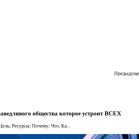
Предыдуще
праведливого общества которое устроит ВСЕХ
ль; Ресурсы; Почему; Что; Ка...