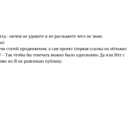
тд - ничем не удивите и не расскажете чего не знаю.
а)
статей продвижения, а сам проект (первая ссылка на обложке
 - Так чтобы бы отвечать можно было однозначно Да или Нет с
аляю но Я не развлекаю публику.