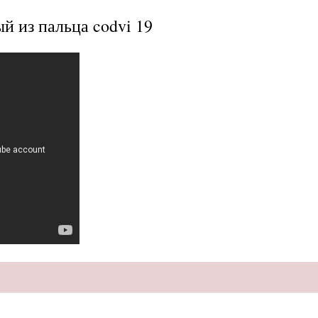
й из пальца codvi 19